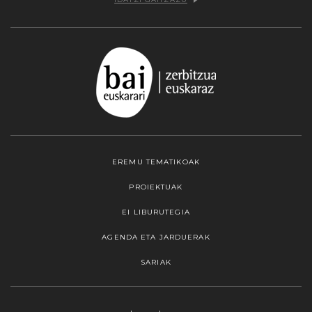
EREMU TEMATIKOAK
PROIEKTUAK
EI LIBURUTEGIA
AGENDA ETA JARDUERAK
SARIAK
Webgune honek cookieak erabiltzen ditu,