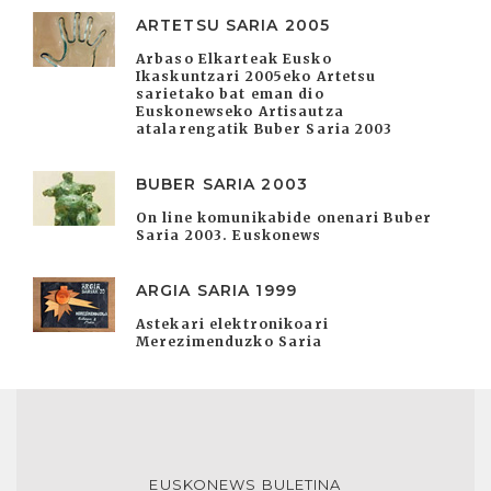
ARTETSU SARIA 2005
Arbaso Elkarteak Eusko
Ikaskuntzari 2005eko Artetsu
sarietako bat eman dio
Euskonewseko Artisautza
atalarengatik Buber Saria 2003
BUBER SARIA 2003
On line komunikabide onenari Buber
Saria 2003. Euskonews
ARGIA SARIA 1999
Astekari elektronikoari
Merezimenduzko Saria
EUSKONEWS BULETINA