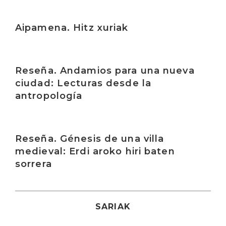
Irakurri
Aipamena. Hitz xuriak
Irakurri
Reseña. Andamios para una nueva
ciudad: Lecturas desde la
antropología
Irakurri
Reseña. Génesis de una villa
medieval: Erdi aroko hiri baten
sorrera
SARIAK