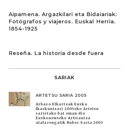
Irakurri
Aipamena. Argazkilari eta Bidaiariak:
Fotógrafos y viajeros. Euskal Herria.
1854-1925
Irakurri
Reseña. La historia desde fuera
SARIAK
ARTETSU SARIA 2005
Arbaso Elkarteak Eusko
Ikaskuntzari 2005eko Artetsu
sarietako bat eman dio
Euskonewseko Artisautza
atalarengatik Buber Saria 2003