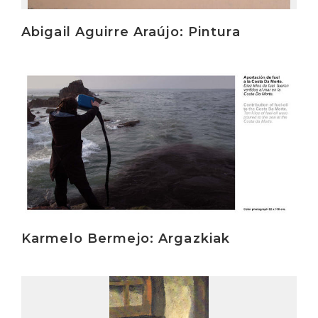
Abigail Aguirre Araújo: Pintura
Irakurri
Karmelo Bermejo: Argazkiak
Irakurri