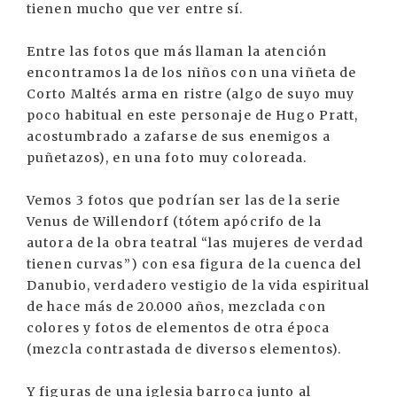
tienen mucho que ver entre sí.
Entre las fotos que más llaman la atención
encontramos la de los niños con una viñeta de
Corto Maltés arma en ristre (algo de suyo muy
poco habitual en este personaje de Hugo Pratt,
acostumbrado a zafarse de sus enemigos a
puñetazos), en una foto muy coloreada.
Vemos 3 fotos que podrían ser las de la serie
Venus de Willendorf (tótem apócrifo de la
autora de la obra teatral “las mujeres de verdad
tienen curvas”) con esa figura de la cuenca del
Danubio, verdadero vestigio de la vida espiritual
de hace más de 20.000 años, mezclada con
colores y fotos de elementos de otra época
(mezcla contrastada de diversos elementos).
Y figuras de una iglesia barroca junto al