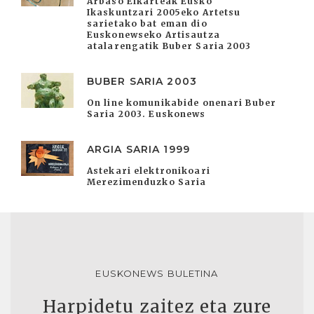
Arbaso Elkarteak Eusko
Ikaskuntzari 2005eko Artetsu
sarietako bat eman dio
Euskonewseko Artisautza
atalarengatik Buber Saria 2003
BUBER SARIA 2003
On line komunikabide onenari Buber
Saria 2003. Euskonews
ARGIA SARIA 1999
Astekari elektronikoari
Merezimenduzko Saria
EUSKONEWS BULETINA
Harpidetu zaitez eta zure