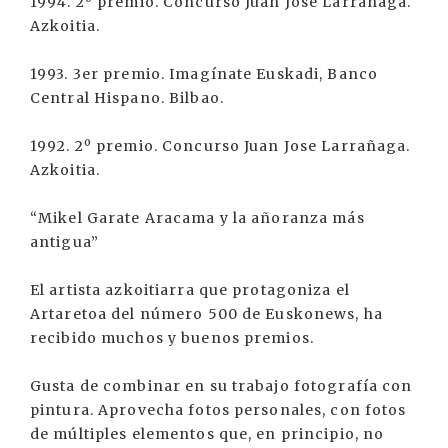
1994. 2º premio. Concurso Juan Jose Larrañaga.
Azkoitia.
1993. 3er premio. Imagínate Euskadi, Banco
Central Hispano. Bilbao.
1992. 2º premio. Concurso Juan Jose Larrañaga.
Azkoitia.
“Mikel Garate Aracama y la añoranza más
antigua”
El artista azkoitiarra que protagoniza el
Artaretoa del número 500 de Euskonews, ha
recibido muchos y buenos premios.
Gusta de combinar en su trabajo fotografía con
pintura. Aprovecha fotos personales, con fotos
de múltiples elementos que, en principio, no