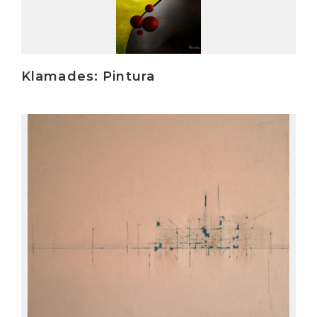
Klamades: Pintura
Irakurri