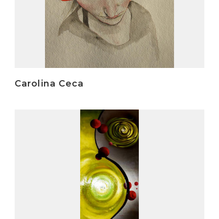
Carolina Ceca
Irakurri