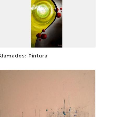
Klamades: Pintura
rakurri