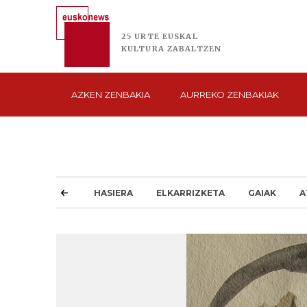
25 URTE
EUSKAL
KULTURA
ZABALTZEN
AZKEN
ZENBAKIA
AURREKO
ZENBAKIAK
HASIERA
ELKARRIZKETA
GAIAK
A