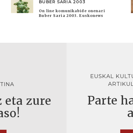
BUBER SARIA 2003
On line komunikabide onenari
Buber Saria 2003. Euskonews
EUSKAL KULT
ARTIKU
TINA
Parte ha
 eta zure
aso!