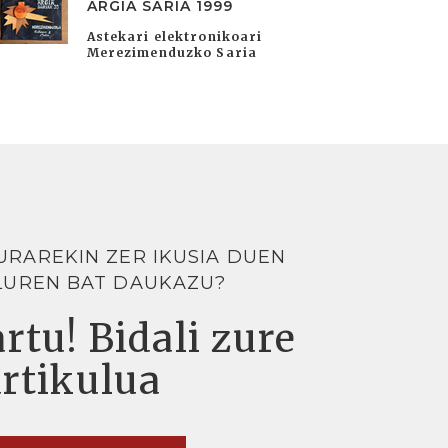
ARGIA SARIA 1999
Astekari elektronikoari
Merezimenduzko Saria
URAREKIN ZER IKUSIA DUEN
LUREN BAT DAUKAZU?
rtu! Bidali zure
artikulua