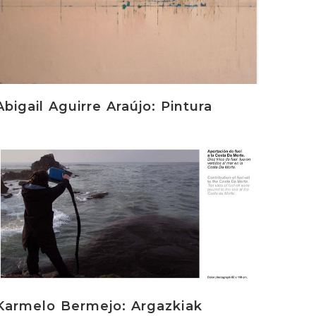
Abigail Aguirre Araújo: Pintura
rakurri
Karmelo Bermejo: Argazkiak