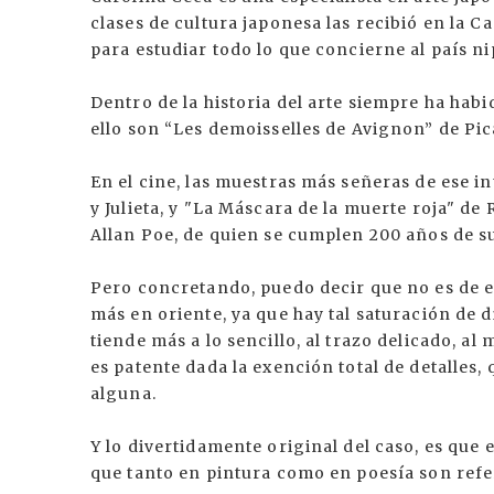
clases de cultura japonesa las recibió en la 
para estudiar todo lo que concierne al país n
Dentro de la historia del arte siempre ha hab
ello son “Les demoisselles de Avignon” de Pic
En el cine, las muestras más señeras de ese in
y Julieta, y "La Máscara de la muerte roja" d
Allan Poe, de quien se cumplen 200 años de s
Pero concretando, puedo decir que no es de ex
más en oriente, ya que hay tal saturación de 
tiende más a lo sencillo, al trazo delicado, a
es patente dada la exención total de detalle
alguna.
Y lo divertidamente original del caso, es que 
que tanto en pintura como en poesía son refe