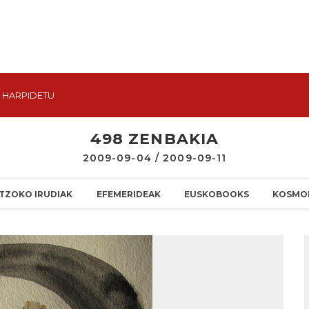
HARPIDETU
498 ZENBAKIA
2009-09-04 / 2009-09-11
TZOKO IRUDIAK
EFEMERIDEAK
EUSKOBOOKS
KOSMO