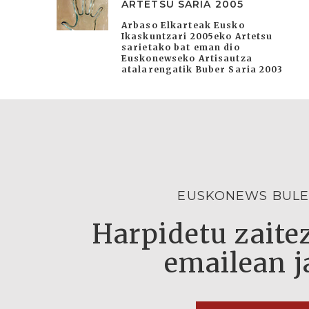
ARTETSU SARIA 2005
Arbaso Elkarteak Eusko
Ikaskuntzari 2005eko Artetsu
sarietako bat eman dio
Euskonewseko Artisautza
atalarengatik Buber Saria 2003
EUSKONEWS BULE
Harpidetu zaitez
emailean j