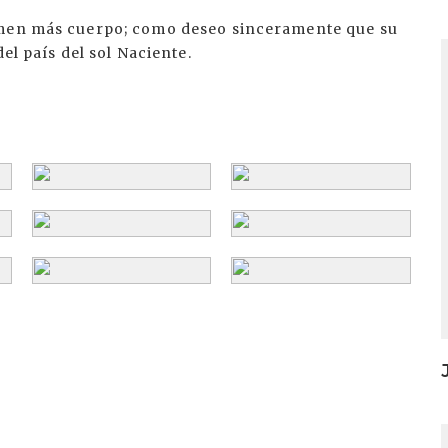
omen más cuerpo; como deseo sinceramente que su
I
el país del sol Naciente.
I