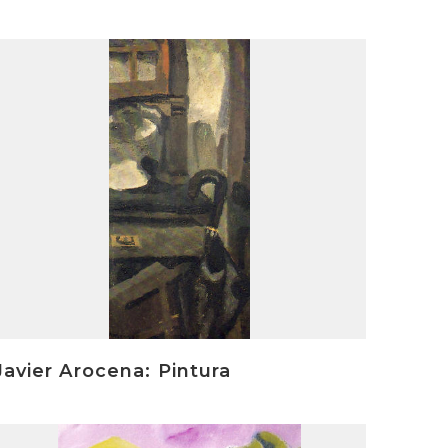
rakurri
Javier Arocena: Pintura
rakurri