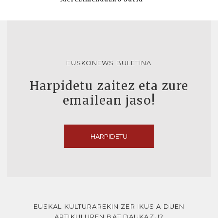
EUSKONEWS BULETINA
Harpidetu zaitez eta zure
emailean jaso!
HARPIDETU
EUSKAL KULTURAREKIN ZER IKUSIA DUEN
ARTIKULUREN BAT DAUKAZU?