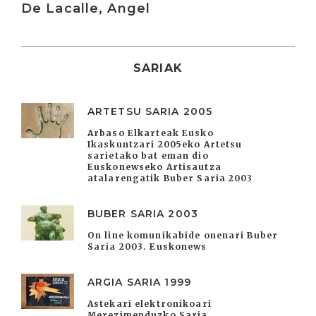
De Lacalle, Angel
SARIAK
ARTETSU SARIA 2005
Arbaso Elkarteak Eusko
Ikaskuntzari 2005eko Artetsu
sarietako bat eman dio
Euskonewseko Artisautza
atalarengatik Buber Saria 2003
BUBER SARIA 2003
On line komunikabide onenari Buber
Saria 2003. Euskonews
ARGIA SARIA 1999
Astekari elektronikoari
Merezimenduzko Saria