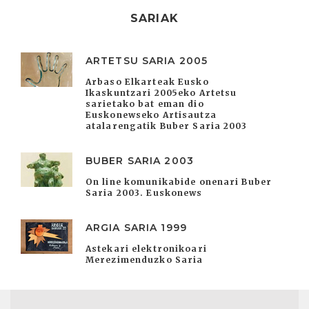
SARIAK
ARTETSU SARIA 2005
Arbaso Elkarteak Eusko
Ikaskuntzari 2005eko Artetsu
sarietako bat eman dio
Euskonewseko Artisautza
atalarengatik Buber Saria 2003
BUBER SARIA 2003
On line komunikabide onenari Buber
Saria 2003. Euskonews
ARGIA SARIA 1999
Astekari elektronikoari
Merezimenduzko Saria