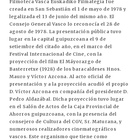
Filmoteca Vasca Euskadiko Filmategia fue
creada en San Sebastián el 1 de mayo de 1978 y
legalizada el 13 de junio del mismo año. El
Consejo General Vasco lo reconocía el 28 de
agosto de 1978. La presentación pública tuvo
lugar en la capital guipuzcoana el 9 de
setiembre del citado año, en el marco del
Festival Internacional de Cine, con la
proyección del film El Máyorazgo de
Basterretxe (1928) de los baracaldeses Hnos.
Mauro y Víctor Azcona. Al acto oficial de
presentación y a la proyección acudió el propio
D. Víctor Azcona en compañía del presidente D.
Pedro Aldazábal. Dicha proyección tuvo lugar
en el Salón de Actos de la Caja Provincial de
Ahorros guipuzcoana, con la presencia del
consejero de Cultura del CGV, Sr. Maturana, y
numerosos realizadores cinematográficos
vascos. Este organismo que tiene como