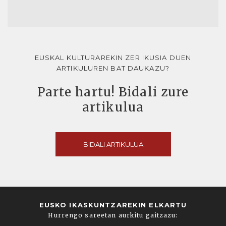
EUSKAL KULTURAREKIN ZER IKUSIA DUEN
ARTIKULUREN BAT DAUKAZU?
Parte hartu! Bidali zure
artikulua
BIDALI ARTIKULUA
EUSKO IKASKUNTZAREKIN ELKARTU
Hurrengo sareetan aurkitu gaitzazu: