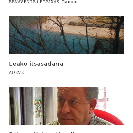
BENAVENTE i FREIXAS, Ramon
Irakurri
Leako itsasadarra
ADEVE
Irakurri