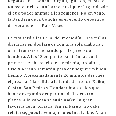
Regatas de la Concha. Urgull, Igueldo, el Paseo
Nuevo o incluso un barco; cualquier lugar desde
el que poder animar a los remeros. No en vano,
la Bandera de la Concha es el evento deportivo
del verano en el País Vasco.
La cita será a las 12:00 del mediodía. Tres millas
divididas en dos largos con una sola ciaboga y
ocho traineras luchando por la preciada
bandera. A las 12 en punto partirán las cuatro
primeras embarcaciones. Pedreña, Urdaibai,
Orio y Arraun remarán para conseguir un buen
tiempo. Aproximadamente 20 minutos después
el juez dará la salida a la tanda de honor. Kaiku,
Castro, San Pedro y Hondarribia son las que
han conseguido ocupar una de las cuatro
plazas. A la cabeza se sitúa Kaiku, la gran
favorita de la jornada. Sin embargo, no cabe
relajarse, pues la ventaja no es insalvable. A tan