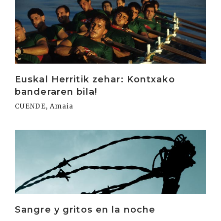
Irakurri
Euskal Herritik zehar: Kontxako
banderaren bila!
CUENDE, Amaia
Irakurri
Sangre y gritos en la noche