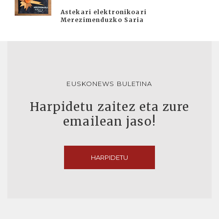
Astekari elektronikoari
Merezimenduzko Saria
EUSKONEWS BULETINA
Harpidetu zaitez eta zure
emailean jaso!
HARPIDETU