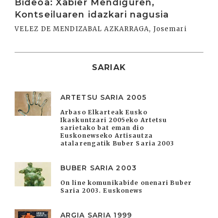
Bideoa: Xabier Mendiguren,
Kontseiluaren idazkari nagusia
VELEZ DE MENDIZABAL AZKARRAGA, Josemari
SARIAK
ARTETSU SARIA 2005
Arbaso Elkarteak Eusko
Ikaskuntzari 2005eko Artetsu
sarietako bat eman dio
Euskonewseko Artisautza
atalarengatik Buber Saria 2003
BUBER SARIA 2003
On line komunikabide onenari Buber
Saria 2003. Euskonews
ARGIA SARIA 1999