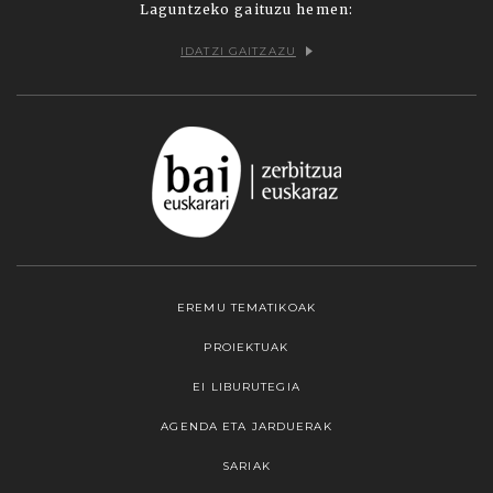
Laguntzeko gaituzu hemen:
IDATZI GAITZAZU
EREMU TEMATIKOAK
PROIEKTUAK
EI LIBURUTEGIA
AGENDA ETA JARDUERAK
SARIAK