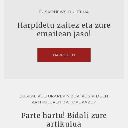
EUSKONEWS BULETINA
Harpidetu zaitez eta zure
emailean jaso!
HARPIDETU
EUSKAL KULTURAREKIN ZER IKUSIA DUEN
ARTIKULUREN BAT DAUKAZU?
Parte hartu! Bidali zure
artikulua