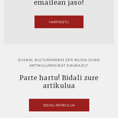
emailean jaso!
HARPIDETU
EUSKAL KULTURAREKIN ZER IKUSIA DUEN
ARTIKULUREN BAT DAUKAZU?
Parte hartu! Bidali zure
artikulua
BIDALI ARTIKULUA