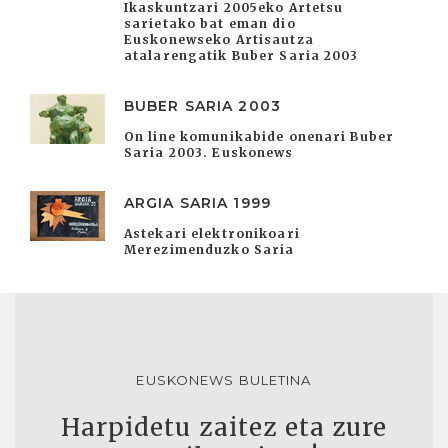
Ikaskuntzari 2005eko Artetsu
sarietako bat eman dio
Euskonewseko Artisautza
atalarengatik Buber Saria 2003
BUBER SARIA 2003
On line komunikabide onenari Buber
Saria 2003. Euskonews
ARGIA SARIA 1999
Astekari elektronikoari
Merezimenduzko Saria
EUSKONEWS BULETINA
Harpidetu zaitez eta zure