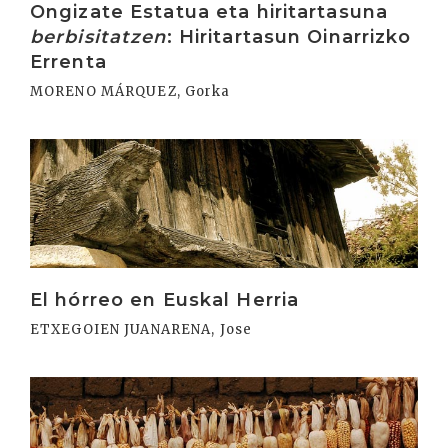
Ongizate Estatua eta hiritartasuna
berbisitatzen
: Hiritartasun Oinarrizko
Errenta
MORENO MÁRQUEZ, Gorka
Irakurri
El hórreo en Euskal Herria
ETXEGOIEN JUANARENA, Jose
Irakurri