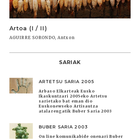
Artoa (I / II)
AGUIRRE SORONDO, Antxon
SARIAK
ARTETSU SARIA 2005
Arbaso Elkarteak Eusko
Ikaskuntzari 2005eko Artetsu
sarietako bat eman dio
Euskonewseko Artisautza
atalarengatik Buber Saria 2003
BUBER SARIA 2003
On line komunikabide onenari Buber