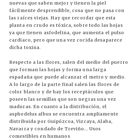
nuevas que saben mejor y tienen la piel
fácilmente desprendible, cosa que no pasa con
las raíces viejas. Hay que recordar que esta
planta en crudo es tóxica, sobre todo las hojas
ya que tienen asfodelina, que aumenta el pulso
cardiaco, pero que una vez cocida desaparece
dicha toxina.
Respecto a las flores, salen del medio del puerro
que forman las hojas y forma una larga
espadaña que puede alcanzar el metro y medio.
A lo largo de la parte final salen las flores de
color blanco y de hay los receptáculos que
poseen las semillas que son negras una vez
maduras. En cuanto a la distribución, el
asphodelus albus se encuentra ampliamente
distribuida por Guipúzcoa, Vizcaya, Alaba,
Navarra y condado de Treviño... Usos
comestibles en humanos