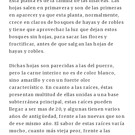
Esta planta es de la familia de las liliáceas. Las
hojas salen en primavera y son de las primeras
en aparecer ya que esta planta, normalmente,
crece en claros de bosques de hayas y de robles
y tiene que aprovechar la luz que dejan estos
bosques sin hojas, para sacar las flores y
fructificar, antes de que salgan las hojas de
hayas y robles.
Dichas hojas son parecidas a las del puerro,
pero la carne interior no es de color blanco,
sino amarillo y con un fuerte olor
característico. En cuanto a las raíces, éstas
presentan multitud de ellas unidas a una base
subterránea principal, estas raíces pueden
llegar a ser mas de 20, y algunas tienen varios
años de antigüedad, frente a las nuevas que son
de ese mismo año. El sabor de estas raíces varía
mucho, cuanto más vieja peor, frente a las