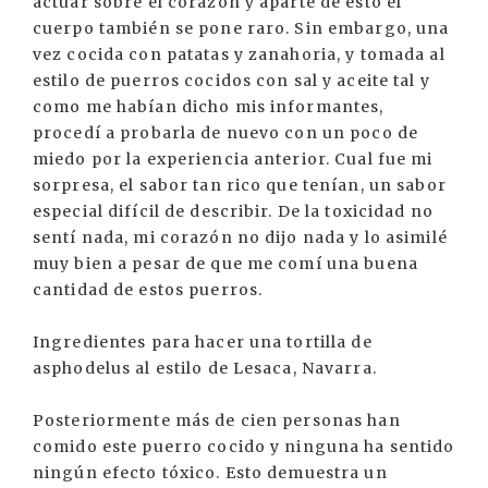
actuar sobre el corazón y aparte de esto el
cuerpo también se pone raro. Sin embargo, una
vez cocida con patatas y zanahoria, y tomada al
estilo de puerros cocidos con sal y aceite tal y
como me habían dicho mis informantes,
procedí a probarla de nuevo con un poco de
miedo por la experiencia anterior. Cual fue mi
sorpresa, el sabor tan rico que tenían, un sabor
especial difícil de describir. De la toxicidad no
sentí nada, mi corazón no dijo nada y lo asimilé
muy bien a pesar de que me comí una buena
cantidad de estos puerros.
Ingredientes para hacer una tortilla de
asphodelus al estilo de Lesaca, Navarra.
Posteriormente más de cien personas han
comido este puerro cocido y ninguna ha sentido
ningún efecto tóxico. Esto demuestra un