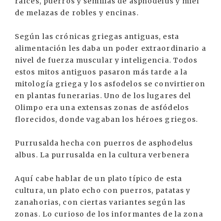
raíces, puerros y semillas de asphodelus y miel
de melazas de robles y encinas.
Según las crónicas griegas antiguas, esta
alimentación les daba un poder extraordinario a
nivel de fuerza muscular y inteligencia. Todos
estos mitos antiguos pasaron más tarde a la
mitología griega y los asfodelos se convirtieron
en plantas funerarias. Uno de los lugares del
Olimpo era una extensas zonas de asfódelos
florecidos, donde vagaban los héroes griegos.
Purrusalda hecha con puerros de asphodelus
albus. La purrusalda en la cultura verbenera
Aquí cabe hablar de un plato típico de esta
cultura, un plato echo con puerros, patatas y
zanahorias, con ciertas variantes según las
zonas. Lo curioso de los informantes de la zona