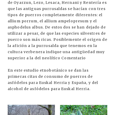
de Oyarzun, Lezo, Lesaca, Hernani y Rentería es
que las antiguas purrusaldas se hacían con tres
tipos de puerros completamente diferentes: el
allium porrum, el allium ampelopresum y el
asphodelus albus. De estos dos se han dejado de
utilizar a pesar, de que las especies silvestres de
puerro son más ricas. Posiblemente el origen de
la afición a la purrusalda que tenemos en la
cultura verbenera indique una antigüedad muy
superior a la del neolítico Comentario
En este estudio etnobotánico se dan las
primeras citas de consumo de puerros de
asfódelos para Euskal Herria y España, y del
alcohol de asfódelos para Euskal Herria.