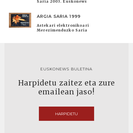
Saria 2003. Euskonews
ARGIA SARIA 1999
Astekari elektronikoari
Merezimenduzko Saria
EUSKONEWS BULETINA
Harpidetu zaitez eta zure
emailean jaso!
HARPIDETU