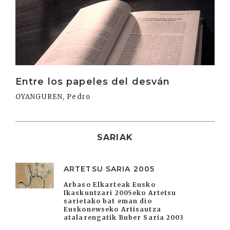
Irakurri
Entre los papeles del desván
OYANGUREN, Pedro
SARIAK
ARTETSU SARIA 2005
Arbaso Elkarteak Eusko
Ikaskuntzari 2005eko Artetsu
sarietako bat eman dio
Euskonewseko Artisautza
atalarengatik Buber Saria 2003