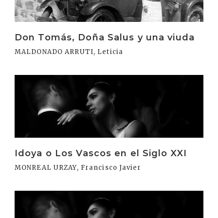
Don Tomás, Doña Salus y una viuda
MALDONADO ARRUTI, Leticia
Irakurri
Idoya o Los Vascos en el Siglo XXI
MONREAL URZAY, Francisco Javier
Irakurri