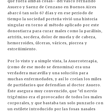
que fuera ambas cosas– del vasco Fernando
Asuero y Saenz de Cenzano en Buenos Aires
abarcó tan solo 67 días y en ese periodo de
tiempo la sociedad porteña vivió una historia
singular en torno al método aplicado por este
donostiarra para curar males como la parálisis,
artritis, sordera, dolor de muela y de cabeza,
hemorroides, úlceras, várices, piorrea y
estreñimiento.
Por lo visto y a simple vista, la Asueroterapia,
(como de ese modo se denomina) era una
verdadera maravilla y una solución para
muchas enfermedades, y así lo creían los miles
de partidarios que defendían al doctor Asuero.
Éste asegura muy convencido, que “el nervio
trigémino era el provocador de todos los males
corporales, y que bastaba tan solo punzarlo con
un estilete introducido por las fosas nasales