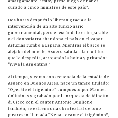
amargamente: “estoy preso luego de haber
curado a cinco ministros de este país”.
Dos horas después lo liberan gracia a la
intervención de un alto funcionario
gubernamental, pero el escándalo es imparable
y el donostiarra abandona el país en el vapor
Asturias rumbo a España. Mientras el barco se
alejaba del muelle, Asuero saluda a la multitud
que lo despedía, arrojando la boina y gritando:
“¡viva la Argentina!”.
Al tiempo, y como consecuencia de la estadía de
Asuero en Buenos Aires, nace un tango titulado:
“Operáte el trigémino” compuesto por Manuel
Coliminas y grabado por la orquesta de Minotto
di Cicco con el cantor Antonio Buglione,
también, se estrena una obra teatral de tono
picaresco, llamada “Nena, tocame el trigémino”,