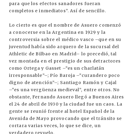
para que los efectos sanadores fueran
completos e inmediatos”. Así de sencillo.
Lo cierto es que el nombre de Asuero comenzó
a conocerse en la Argentina en 1929 y la
controversia sobre el médico vasco –que en su
juventud había sido arquero de la sucursal del
Athletic de Bilbao en Madrid– lo precedió, tal
vez montada en el prestigio de sus detractores
como Ortega y Gasset –“es un charlatán
irresponsable”–; Pío Baroja –“curandero poco
digno de atención”–; Santiago Ramón y Cajal
–“es una vergüenza medieval”, entre otros. No
obstante, Fernando Asuero llegó a Buenos Aires
el 24 de abril de 1930 y la ciudad fue un caos. La
gente se reunió frente al hotel Español de la
Avenida de Mayo provocando que el tránsito se
cortara varias veces, lo que se dice, un
verdadero revuelo.