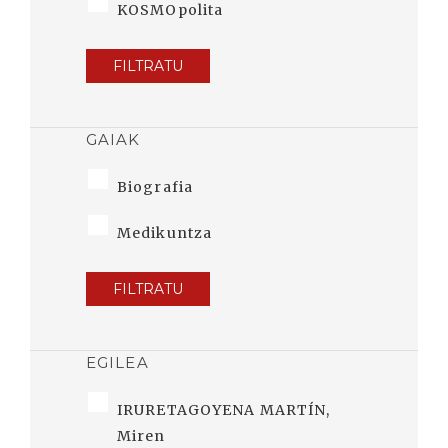
KOSMOpolita
FILTRATU
GAIAK
Biografia
Medikuntza
FILTRATU
EGILEA
IRURETAGOYENA MARTÍN,
Miren