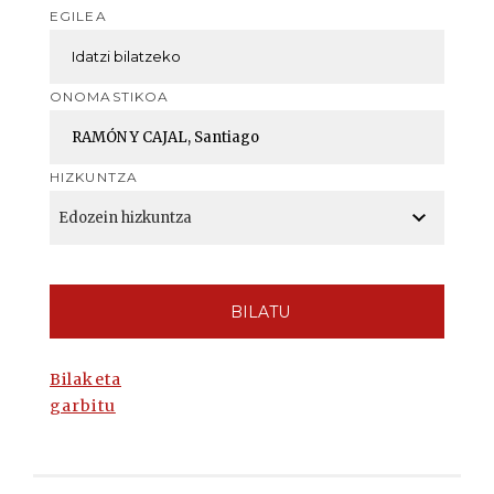
EGILEA
ONOMASTIKOA
HIZKUNTZA
BILATU
Bilaketa
garbitu