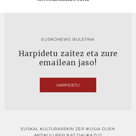
EUSKONEWS BULETINA
Harpidetu zaitez eta zure
emailean jaso!
HARPIDETU
EUSKAL KULTURAREKIN ZER IKUSIA DUEN
ARTIKULUREN BAT DAUKAZU?