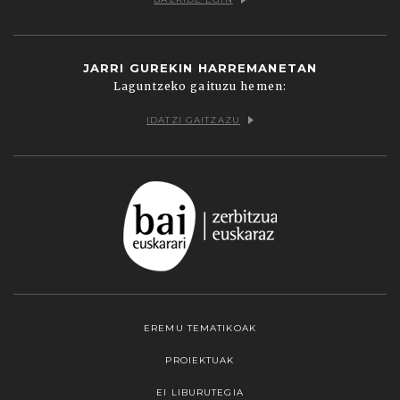
JARRI GUREKIN HARREMANETAN
Laguntzeko gaituzu hemen:
IDATZI GAITZAZU
EREMU TEMATIKOAK
PROIEKTUAK
EI LIBURUTEGIA