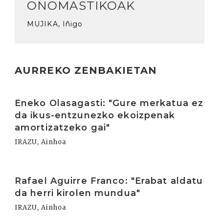
ONOMASTIKOAK
MUJIKA, Iñigo
AURREKO ZENBAKIETAN
Irakurri
Eneko Olasagasti: "Gure merkatua ez
da ikus-entzunezko ekoizpenak
amortizatzeko gai"
IRAZU, Ainhoa
Irakurri
Rafael Aguirre Franco: "Erabat aldatu
da herri kirolen mundua"
IRAZU, Ainhoa