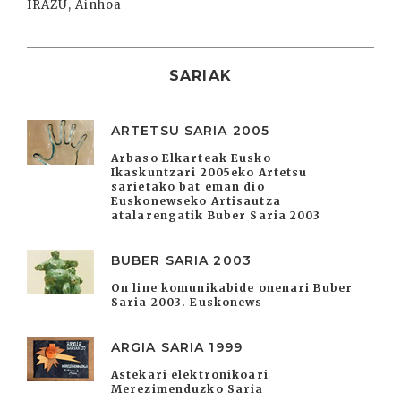
IRAZU, Ainhoa
SARIAK
ARTETSU SARIA 2005
Arbaso Elkarteak Eusko
Ikaskuntzari 2005eko Artetsu
sarietako bat eman dio
Euskonewseko Artisautza
atalarengatik Buber Saria 2003
BUBER SARIA 2003
On line komunikabide onenari Buber
Saria 2003. Euskonews
ARGIA SARIA 1999
Astekari elektronikoari
Merezimenduzko Saria