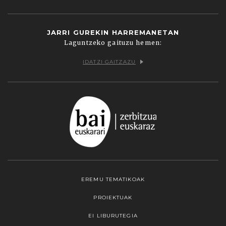
JARRI GUREKIN HARREMANETAN
Laguntzeko gaituzu hemen:
IDATZI GAITZAZU
EREMU TEMATIKOAK
PROIEKTUAK
EI LIBURUTEGIA