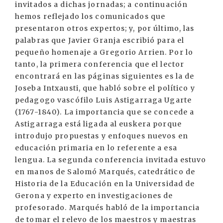
invitados a dichas jornadas; a continuación
hemos reflejado los comunicados que
presentaron otros expertos; y, por último, las
palabras que Javier Granja escribió para el
pequeño homenaje a Gregorio Arrien. Por lo
tanto, la primera conferencia que el lector
encontrará en las páginas siguientes es la de
Joseba Intxausti, que habló sobre el político y
pedagogo vascófilo Luis Astigarraga Ugarte
(1767-1840). La importancia que se concede a
Astigarraga está ligada al euskera porque
introdujo propuestas y enfoques nuevos en
educación primaria en lo referente a esa
lengua. La segunda conferencia invitada estuvo
en manos de Salomó Marqués, catedrático de
Historia de la Educación en la Universidad de
Gerona y experto en investigaciones de
profesorado. Marqués habló de la importancia
de tomar el relevo de los maestros y maestras