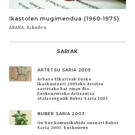
Ikastolen mugimendua (1960-1975)
ARANA, Erkuden
SARIAK
ARTETSU SARIA 2005
Arbaso Elkarteak Eusko
Ikaskuntzari 2005eko Artetsu
sarietako bat eman dio
Euskonewseko Artisautza
atalarengatik Buber Saria 2003
BUBER SARIA 2003
On line komunikabide onenari Buber
Saria 2003. Euskonews