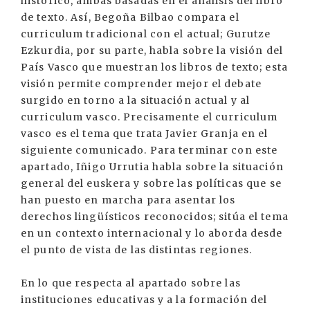
histórico, ambas basadas en el análisis del libro
de texto. Así, Begoña Bilbao compara el
curriculum tradicional con el actual; Gurutze
Ezkurdia, por su parte, habla sobre la visión del
País Vasco que muestran los libros de texto; esta
visión permite comprender mejor el debate
surgido en torno a la situación actual y al
curriculum vasco. Precisamente el curriculum
vasco es el tema que trata Javier Granja en el
siguiente comunicado. Para terminar con este
apartado, Iñigo Urrutia habla sobre la situación
general del euskera y sobre las políticas que se
han puesto en marcha para asentar los
derechos lingüísticos reconocidos; sitúa el tema
en un contexto internacional y lo aborda desde
el punto de vista de las distintas regiones.
En lo que respecta al apartado sobre las
instituciones educativas y a la formación del