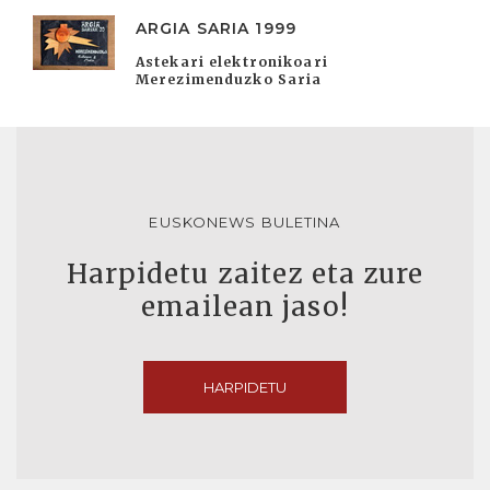
ARGIA SARIA 1999
Astekari elektronikoari
Merezimenduzko Saria
EUSKONEWS BULETINA
Harpidetu zaitez eta zure
emailean jaso!
HARPIDETU