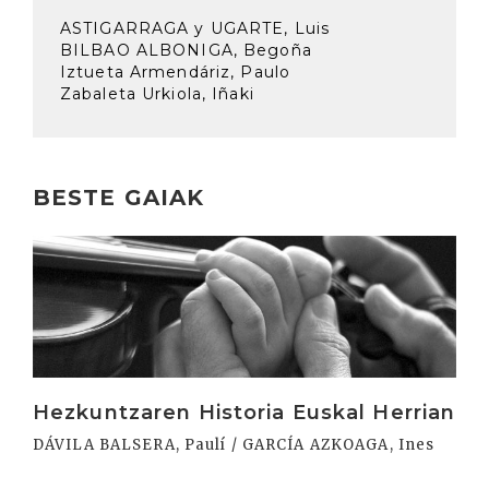
ASTIGARRAGA y UGARTE, Luis
BILBAO ALBONIGA, Begoña
Iztueta Armendáriz, Paulo
Zabaleta Urkiola, Iñaki
BESTE GAIAK
Irakurri
Hezkuntzaren Historia Euskal Herrian
DÁVILA BALSERA, Paulí / GARCÍA AZKOAGA, Ines