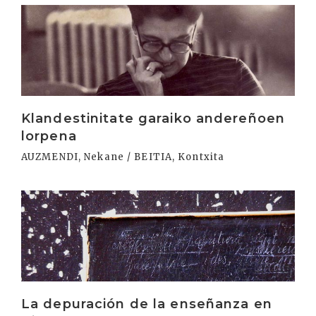
Irakurri
Klandestinitate garaiko andereñoen
lorpena
AUZMENDI, Nekane / BEITIA, Kontxita
Irakurri
La depuración de la enseñanza en