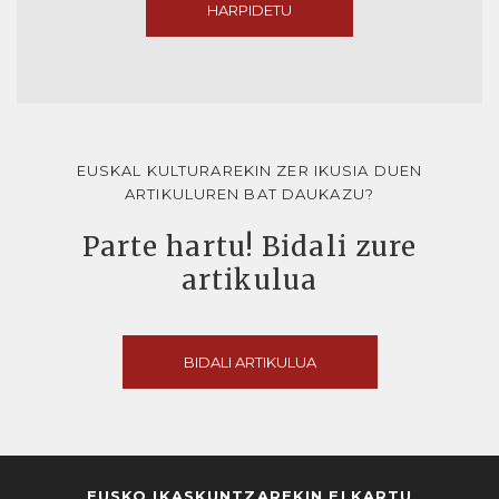
HARPIDETU
EUSKAL KULTURAREKIN ZER IKUSIA DUEN
ARTIKULUREN BAT DAUKAZU?
Parte hartu! Bidali zure
artikulua
BIDALI ARTIKULUA
EUSKO IKASKUNTZAREKIN ELKARTU