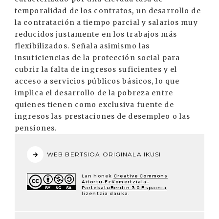
temporalidad de los contratos, un desarrollo de
la contratación a tiempo parcial y salarios muy
reducidos justamente en los trabajos más
flexibilizados. Señala asimismo las
insuficiencias de la protección social para
cubrir la falta de ingresos suficientes y el
acceso a servicios públicos básicos, lo que
implica el desarrollo de la pobreza entre
quienes tienen como exclusiva fuente de
ingresos las prestaciones de desempleo o las
pensiones.
WEB BERTSIOA ORIGINALA IKUSI
Lan honek
Creative Commons
Aitortu-EzKomertziala-
PartekatuBerdin 3.0 Espainia
lizentzia dauka.