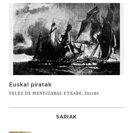
Irakurri
Euskal piratak
VELEZ DE MENDIZABAL ETXABE, Zuriñe
SARIAK