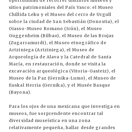
oportunidad de recorrer distintos museos y
sitios patrimoniales del País Vasco: el Museo
Chillida Leku y el Museo del cerro de Urgull
sobre la ciudad de San Sebastián (Donostia), el
Oiasso-Museo Romano (Irún), el Museo
Guggenheim (Bilbao), el Museo de las Brujas
(Zugarramurdi), el Museo etnográfico de
Artziniega (Artziniega), el Museo de
Arqueología de Alava y la Catedral de Santa
María, en restauración, donde se visita la
excavación arqueológica (Vitoria-Gasteiz), el
Museo de la Paz (Gernika-Lumo), el Museo de
Euskal Herria (Gernika), y el Musée Basque
(Bayona).
Para los ojos de una mexicana que investiga en
museos, fue sorprendente encontrar tal
diversidad museística en una zona
relativamente pequeña, hallar desde grandes