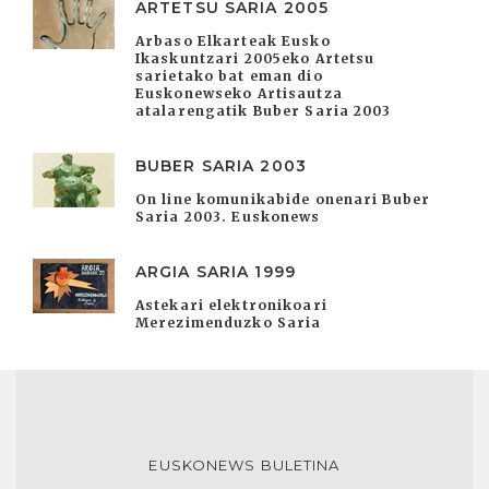
ARTETSU SARIA 2005
Arbaso Elkarteak Eusko
Ikaskuntzari 2005eko Artetsu
sarietako bat eman dio
Euskonewseko Artisautza
atalarengatik Buber Saria 2003
BUBER SARIA 2003
On line komunikabide onenari Buber
Saria 2003. Euskonews
ARGIA SARIA 1999
Astekari elektronikoari
Merezimenduzko Saria
EUSKONEWS BULETINA