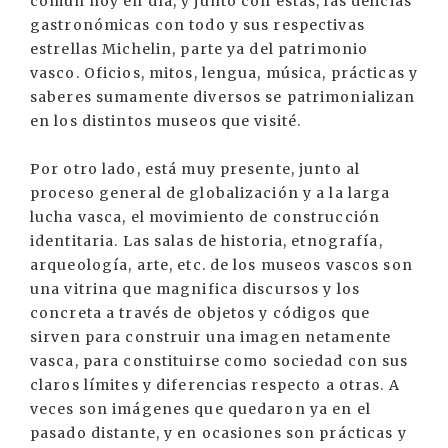
común hoy en día, y junto con éstas, las delicias
gastronómicas con todo y sus respectivas
estrellas Michelin, parte ya del patrimonio
vasco. Oficios, mitos, lengua, música, prácticas y
saberes sumamente diversos se patrimonializan
en los distintos museos que visité.
Por otro lado, está muy presente, junto al
proceso general de globalización y a la larga
lucha vasca, el movimiento de construcción
identitaria. Las salas de historia, etnografía,
arqueología, arte, etc. de los museos vascos son
una vitrina que magnifica discursos y los
concreta a través de objetos y códigos que
sirven para construir una imagen netamente
vasca, para constituirse como sociedad con sus
claros límites y diferencias respecto a otras. A
veces son imágenes que quedaron ya en el
pasado distante, y en ocasiones son prácticas y