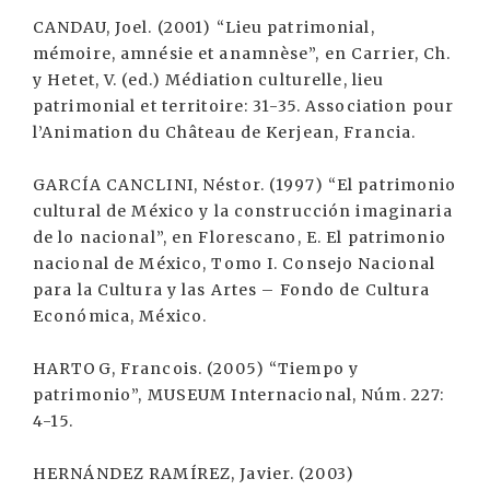
CANDAU, Joel. (2001) “Lieu patrimonial,
mémoire, amnésie et anamnèse”, en Carrier, Ch.
y Hetet, V. (ed.) Médiation culturelle, lieu
patrimonial et territoire: 31-35. Association pour
l’Animation du Château de Kerjean, Francia.
GARCÍA CANCLINI, Néstor. (1997) “El patrimonio
cultural de México y la construcción imaginaria
de lo nacional”, en Florescano, E. El patrimonio
nacional de México, Tomo I. Consejo Nacional
para la Cultura y las Artes – Fondo de Cultura
Económica, México.
HARTOG, Francois. (2005) “Tiempo y
patrimonio”, MUSEUM Internacional, Núm. 227:
4-15.
HERNÁNDEZ RAMÍREZ, Javier. (2003)