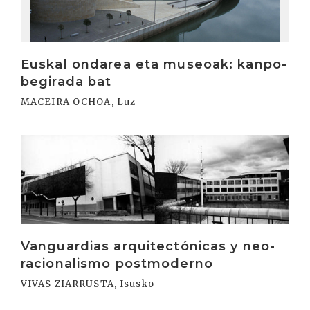
Euskal ondarea eta museoak: kanpo-
begirada bat
MACEIRA OCHOA, Luz
Irakurri
Vanguardias arquitectónicas y neo-
racionalismo postmoderno
VIVAS ZIARRUSTA, Isusko