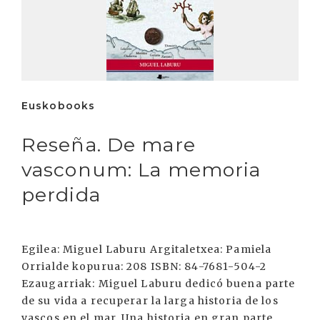
Euskobooks
Reseña. De mare
vasconum: La memoria
perdida
Egilea: Miguel Laburu Argitaletxea: Pamiela
Orrialde kopurua: 208 ISBN: 84-7681-504-2
Ezaugarriak: Miguel Laburu dedicó buena parte
de su vida a recuperar la larga historia de los
vascos en el mar. Una historia en gran parte