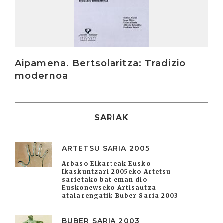
Aipamena. Bertsolaritza: Tradizio
modernoa
SARIAK
ARTETSU SARIA 2005
Arbaso Elkarteak Eusko
Ikaskuntzari 2005eko Artetsu
sarietako bat eman dio
Euskonewseko Artisautza
atalarengatik Buber Saria 2003
BUBER SARIA 2003