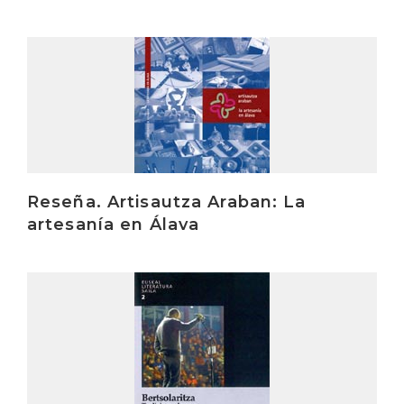
Irakurri
Reseña. Artisautza Araban: La
artesanía en Álava
Irakurri