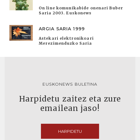
On line komunikabide onenari Buber
Saria 2003. Euskonews
ARGIA SARIA 1999
Astekari elektronikoari
Merezimenduzko Saria
EUSKONEWS BULETINA
Harpidetu zaitez eta zure
emailean jaso!
HARPIDETU