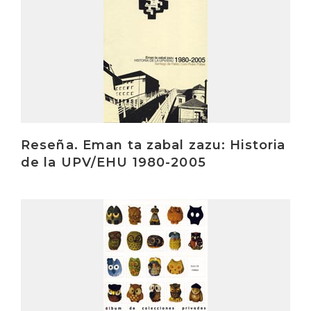
Reseña. Eman ta zabal zazu: Historia
de la UPV/EHU 1980-2005
Irakurri