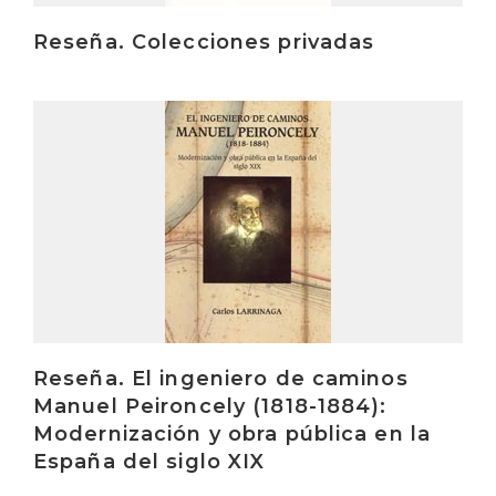
Reseña. Colecciones privadas
Irakurri
Reseña. El ingeniero de caminos
Manuel Peironcely (1818-1884):
Modernización y obra pública en la
España del siglo XIX