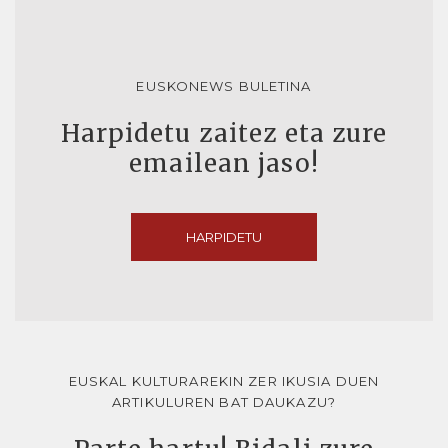
EUSKONEWS BULETINA
Harpidetu zaitez eta zure
emailean jaso!
HARPIDETU
EUSKAL KULTURAREKIN ZER IKUSIA DUEN
ARTIKULUREN BAT DAUKAZU?