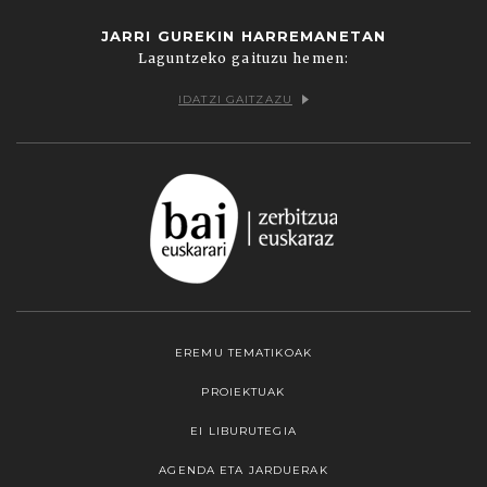
JARRI GUREKIN HARREMANETAN
Laguntzeko gaituzu hemen:
IDATZI GAITZAZU
EREMU TEMATIKOAK
PROIEKTUAK
EI LIBURUTEGIA
AGENDA ETA JARDUERAK