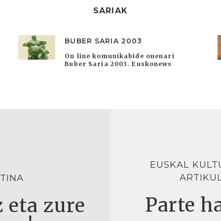
SARIAK
BUBER SARIA 2003
On line komunikabide onenari
Buber Saria 2003. Euskonews
EUSKAL KULT
ARTIKU
TINA
Parte ha
 eta zure