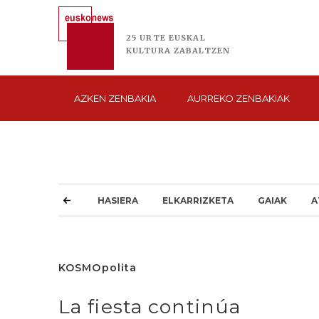
25 URTE
EUSKAL
KULTURA
ZABALTZEN
AZKEN
ZENBAKIA
AURREKO
ZENBAKIAK
HASIERA
ELKARRIZKETA
GAIAK
A
KOSMOpolita
La fiesta continúa