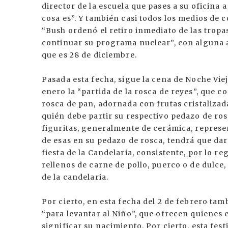
director de la escuela que pases a su oficina
cosa es”. Y también casi todos los medios de
“Bush ordenó el retiro inmediato de las tropa
continuar su programa nuclear”, con alguna a
que es 28 de diciembre.
Pasada esta fecha, sigue la cena de Noche Viej
enero la “partida de la rosca de reyes”, que 
rosca de pan, adornada con frutas cristalizad
quién debe partir su respectivo pedazo de ros
figuritas, generalmente de cerámica, represen
de esas en su pedazo de rosca, tendrá que dar
fiesta de la Candelaria, consistente, por lo re
rellenos de carne de pollo, puerco o de dulce,
de la candelaria.
Por cierto, en esta fecha del 2 de febrero ta
“para levantar al Niño”, que ofrecen quienes 
significar su nacimiento. Por cierto, esta fe