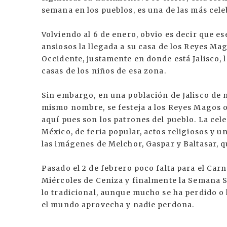
semana en los pueblos, es una de las más cele
Volviendo al 6 de enero, obvio es decir que e
ansiosos la llegada a su casa de los Reyes M
Occidente, justamente en donde está Jalisco, l
casas de los niños de esa zona.
Sin embargo, en una población de Jalisco de no
mismo nombre, se festeja a los Reyes Magos 
aquí pues son los patrones del pueblo. La cel
México, de feria popular, actos religiosos y
las imágenes de Melchor, Gaspar y Baltasar, qu
Pasado el 2 de febrero poco falta para el Carn
Miércoles de Ceniza y finalmente la Semana 
lo tradicional, aunque mucho se ha perdido o
el mundo aprovecha y nadie perdona.