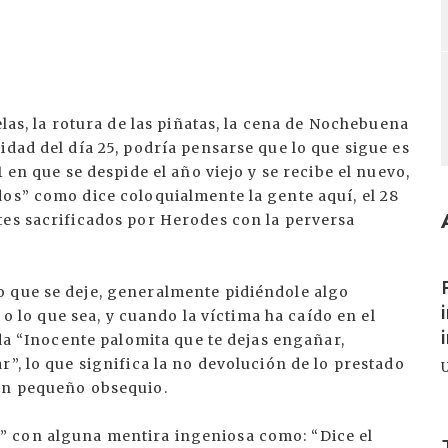
elas, la rotura de las piñatas, la cena de Nochebuena
idad del día 25, podría pensarse que lo que sigue es
 en que se despide el año viejo y se recibe el nuevo,
dos” como dice coloquialmente la gente aquí, el 28
tes sacrificados por Herodes con la perversa
I
 que se deje, generalmente pidiéndole algo
z o lo que sea, y cuando la víctima ha caído en el
nda “Inocente palomita que te dejas engañar,
”, lo que significa la no devolución de lo prestado
gún pequeño obsequio.
I
 con alguna mentira ingeniosa como: “Dice el