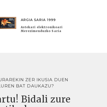
ARGIA SARIA 1999
Astekari elektronikoari
Merezimenduzko Saria
URAREKIN ZER IKUSIA DUEN
LUREN BAT DAUKAZU?
rtu! Bidali zure