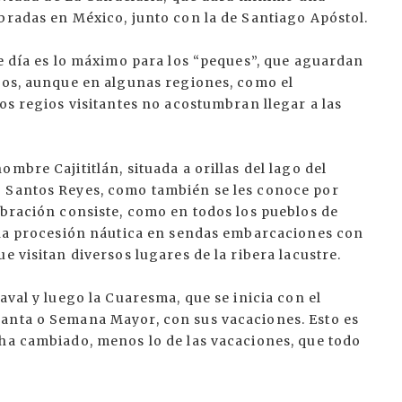
bradas en México, junto con la de Santiago Apóstol.
se día es lo máximo para los “peques”, que aguardan
agos, aunque en algunas regiones, como el
os regios visitantes no acostumbran llegar a las
mbre Cajititlán, situada a orillas del lago del
o Santos Reyes, como también se les conoce por
ebración consiste, como en todos los pueblos de
 una procesión náutica en sendas embarcaciones con
e visitan diversos lugares de la ribera lacustre.
aval y luego la Cuaresma, que se inicia con el
Santa o Semana Mayor, con sus vacaciones. Esto es
 ha cambiado, menos lo de las vacaciones, que todo