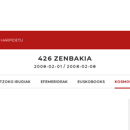
HARPIDETU
426 ZENBAKIA
2008-02-01 / 2008-02-08
TZOKO IRUDIAK
EFEMERIDEAK
EUSKOBOOKS
KOSMO