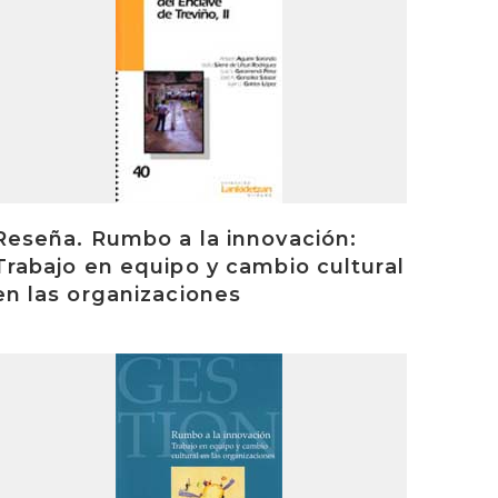
Reseña. Rumbo a la innovación:
Trabajo en equipo y cambio cultural
en las organizaciones
rakurri