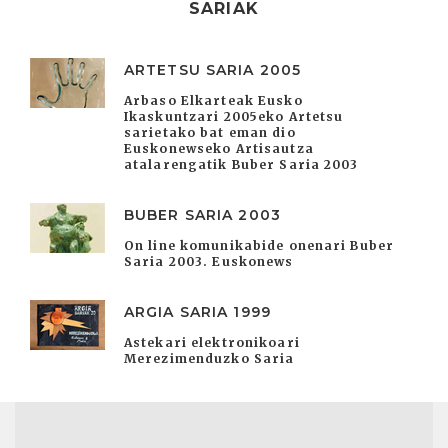
SARIAK
ARTETSU SARIA 2005
Arbaso Elkarteak Eusko
Ikaskuntzari 2005eko Artetsu
sarietako bat eman dio
Euskonewseko Artisautza
atalarengatik Buber Saria 2003
BUBER SARIA 2003
On line komunikabide onenari Buber
Saria 2003. Euskonews
ARGIA SARIA 1999
Astekari elektronikoari
Merezimenduzko Saria