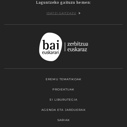
Laguntzeko gaituzu hemen:
IDATZI GAITZAZU
EREMU TEMATIKOAK
PROIEKTUAK
EI LIBURUTEGIA
AGENDA ETA JARDUERAK
SARIAK