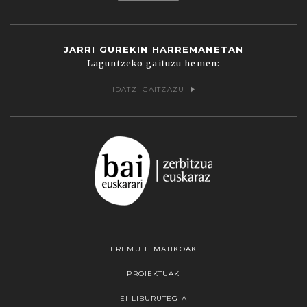
JARRI GUREKIN HARREMANETAN
Laguntzeko gaituzu hemen:
IDATZI GAITZAZU
EREMU TEMATIKOAK
PROIEKTUAK
EI LIBURUTEGIA