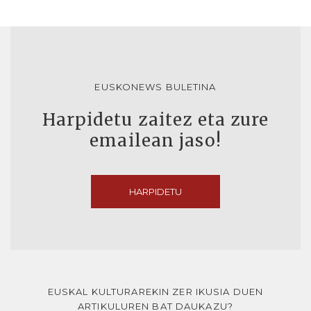
EUSKONEWS BULETINA
Harpidetu zaitez eta zure
emailean jaso!
HARPIDETU
EUSKAL KULTURAREKIN ZER IKUSIA DUEN
ARTIKULUREN BAT DAUKAZU?