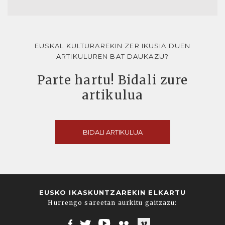
EUSKAL KULTURAREKIN ZER IKUSIA DUEN
ARTIKULUREN BAT DAUKAZU?
Parte hartu! Bidali zure
artikulua
BIDALI ARTIKULUA
EUSKO IKASKUNTZAREKIN ELKARTU
Hurrengo sareetan aurkitu gaitzazu: