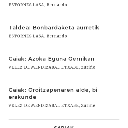
ESTORNÉS LASA, Bernardo
Irakurri
Taldea: Bonbardaketa aurretik
ESTORNÉS LASA, Bernardo
Irakurri
Gaiak: Azoka Eguna Gernikan
VELEZ DE MENDIZABAL ETXABE, Zuriñe
Irakurri
Gaiak: Oroitzapenaren alde, bi
erakunde
VELEZ DE MENDIZABAL ETXABE, Zuriñe