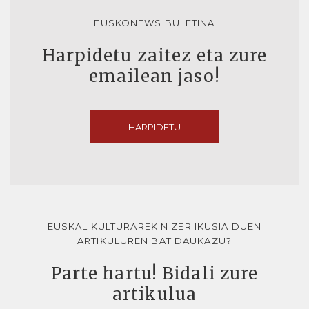
EUSKONEWS BULETINA
Harpidetu zaitez eta zure
emailean jaso!
HARPIDETU
EUSKAL KULTURAREKIN ZER IKUSIA DUEN
ARTIKULUREN BAT DAUKAZU?
Parte hartu! Bidali zure
artikulua