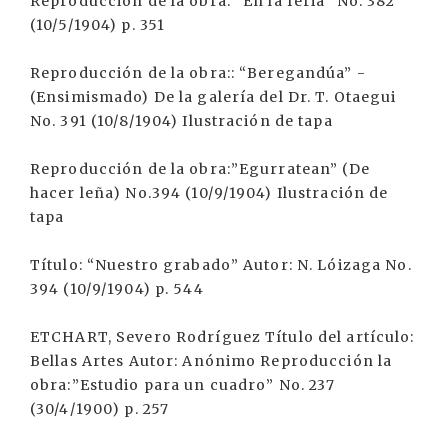
Reproducción de la obra: “En la feria” No. 382
(10/5/1904) p. 351
Reproducción de la obra:: “Beregandúa” -
(Ensimismado) De la galería del Dr. T. Otaegui
No. 391 (10/8/1904) Ilustración de tapa
Reproducción de la obra:”Egurratean” (De
hacer leña) No.394 (10/9/1904) Ilustración de
tapa
Título: “Nuestro grabado” Autor: N. Lóizaga No.
394 (10/9/1904) p. 544
ETCHART, Severo Rodríguez Título del artículo:
Bellas Artes Autor: Anónimo Reproducción la
obra:”Estudio para un cuadro” No. 237
(30/4/1900) p. 257