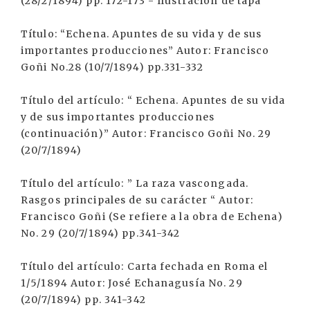
(28/2/1894) pp. 172-173 - Ilustración de tapa
Título: “Echena. Apuntes de su vida y de sus
importantes producciones” Autor: Francisco
Goñi No.28 (10/7/1894) pp.331-332
Título del artículo: “ Echena. Apuntes de su vida
y de sus importantes producciones
(continuación)” Autor: Francisco Goñi No. 29
(20/7/1894)
Título del artículo: ” La raza vascongada.
Rasgos principales de su carácter “ Autor:
Francisco Goñi (Se refiere a la obra de Echena)
No. 29 (20/7/1894) pp.341-342
Título del artículo: Carta fechada en Roma el
1/5/1894 Autor: José Echanagusía No. 29
(20/7/1894) pp. 341-342