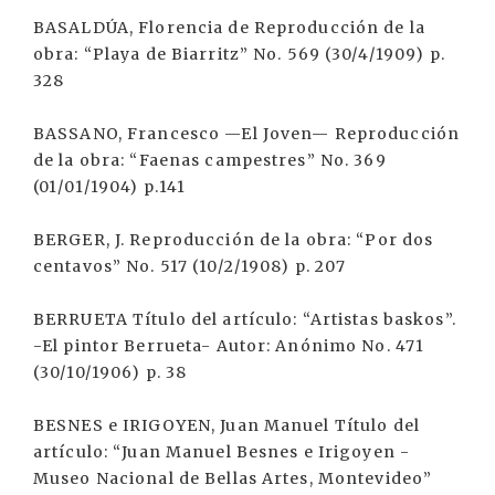
BASALDÚA, Florencia de Reproducción de la
obra: “Playa de Biarritz” No. 569 (30/4/1909) p.
328
BASSANO, Francesco —El Joven— Reproducción
de la obra: “Faenas campestres” No. 369
(01/01/1904) p.141
BERGER, J. Reproducción de la obra: “Por dos
centavos” No. 517 (10/2/1908) p. 207
BERRUETA Título del artículo: “Artistas baskos”.
-El pintor Berrueta- Autor: Anónimo No. 471
(30/10/1906) p. 38
BESNES e IRIGOYEN, Juan Manuel Título del
artículo: “Juan Manuel Besnes e Irigoyen -
Museo Nacional de Bellas Artes, Montevideo”