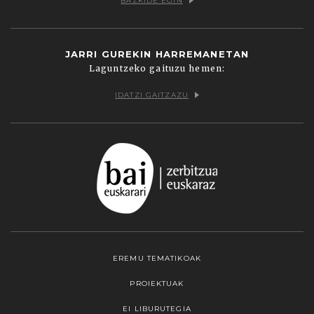
BAZKIDE EGIN
JARRI GUREKIN HARREMANETAN
Laguntzeko gaituzu hemen:
IDATZI GAITZAZU
EREMU TEMATIKOAK
PROIEKTUAK
EI LIBURUTEGIA