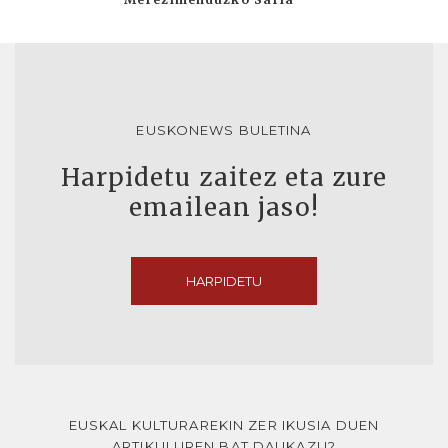
EUSKONEWS BULETINA
Harpidetu zaitez eta zure
emailean jaso!
HARPIDETU
EUSKAL KULTURAREKIN ZER IKUSIA DUEN
ARTIKULUREN BAT DAUKAZU?