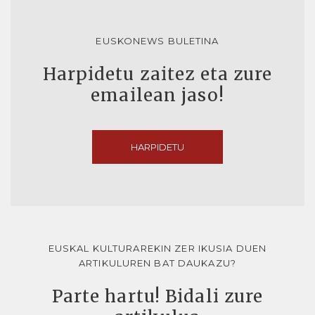
EUSKONEWS BULETINA
Harpidetu zaitez eta zure
emailean jaso!
HARPIDETU
EUSKAL KULTURAREKIN ZER IKUSIA DUEN
ARTIKULUREN BAT DAUKAZU?
Parte hartu! Bidali zure