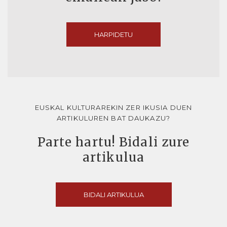
HARPIDETU
EUSKAL KULTURAREKIN ZER IKUSIA DUEN
ARTIKULUREN BAT DAUKAZU?
Parte hartu! Bidali zure
artikulua
BIDALI ARTIKULUA