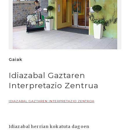
Gaiak
Idiazabal Gaztaren
Interpretazio Zentrua
IDIAZABAL GAZTAREN INTERPRETAZIO ZENTROA
Idiazabal herrian kokatuta dagoen