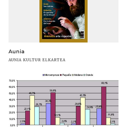
Aunia
AUNIA KULTUR ELKARTEA
Irakurri