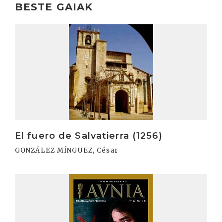
BESTE GAIAK
Irakurri
El fuero de Salvatierra (1256)
GONZÁLEZ MÍNGUEZ, César
Irakurri