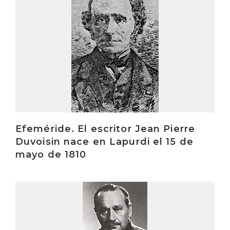
Efeméride. El escritor Jean Pierre
Duvoisin nace en Lapurdi el 15 de
mayo de 1810
Irakurri