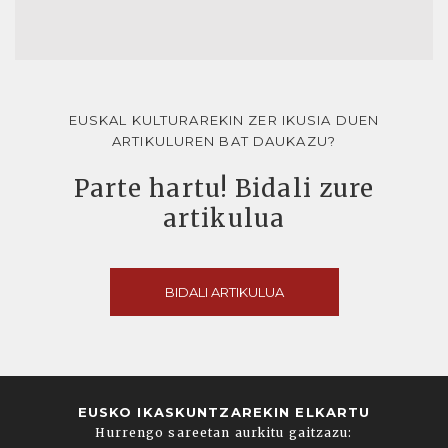
EUSKAL KULTURAREKIN ZER IKUSIA DUEN
ARTIKULUREN BAT DAUKAZU?
Parte hartu! Bidali zure
artikulua
BIDALI ARTIKULUA
EUSKO IKASKUNTZAREKIN ELKARTU
Hurrengo sareetan aurkitu gaitzazu: