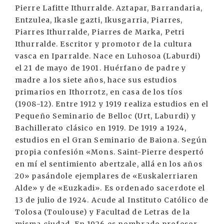
Pierre Lafitte Ithurralde. Aztapar, Barrandaria,
Entzulea, Ikasle gazti, Ikusgarria, Piarres,
Piarres Ithurralde, Piarres de Marka, Petri
Ithurralde. Escritor y promotor de la cultura
vasca en Iparralde. Nace en Luhosoa (Laburdi)
el 21 de mayo de 1901. Huérfano de padre y
madre a los siete años, hace sus estudios
primarios en Ithorrotz, en casa de los tíos
(1908-12). Entre 1912 y 1919 realiza estudios en el
Pequeño Seminario de Belloc (Urt, Laburdi) y
Bachillerato clásico en 1919. De 1919 a 1924,
estudios en el Gran Seminario de Baiona. Según
propia confesión «Mons. Saint-Pierre despertó
en mí el sentimiento abertzale, allá en los años
20» pasándole ejemplares de «Euskalerriaren
Alde» y de «Euzkadi». Es ordenado sacerdote el
13 de julio de 1924. Acude al Instituto Católico de
Tolosa (Toulouse) y Facultad de Letras de la