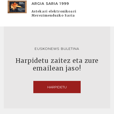
ARGIA SARIA 1999
Astekari elektronikoari
Merezimenduzko Saria
EUSKONEWS BULETINA
Harpidetu zaitez eta zure
emailean jaso!
HARPIDETU