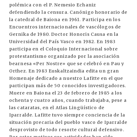
polémica con el P. Nemesio Echaniz
defendiendo la censura. Canónigo honorario de
la catedral de Baiona en 1961. Participa en los
Encuentros internacionales de vascólogos de
Gernika de 1980. Doctor Honoris Causa en la
Universidad del País Vasco en 1982. En 1983
participa en el Coloquio Internacional sobre
protestantismo organizado por la asociación
bearnesa «Per Nostre» que se celebró en Pau y
Orthez. En 1983 Euskaltzaindia edita un gran
Homenaje dedicado a nuestro Lafitte en el que
participan más de 50 conocidos investigadores.
Muere en Baiona el 23 de febrero de 1985 a los
ochenta y cuatro años, cuando trabajaba, pese a
las cataratas, en el Atlas Lingüístico de
Iparralde. Lafitte tuvo siempre conciencia de la
situación precaria del pueblo vasco de Iparralde
desprovisto de todo resorte cultural defensivo.