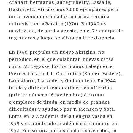
Aranart, hermanos Jaureguiberry, Lassalle,
Haztoi, etc.: «tirábamos 2.000 ejemplares pero
no convencimos a nadie...» ironiza en una
entrevista en «Garaia» (1976). En 1940 es
movilizado, de abril a agosto, en el 7.° cuerpo de
Ingenieros y luego se alista en la resistencia.
En 1940, propulsa un nuevo Aintzina, no
periódico, en el que colaboran nuevas caras
como M. Legasse, los hermanos Labéguérie,
Pierres Larzabal, P. Charritton (Xabier Gasteiz),
Landáburu, Iratzeder y Goihenetche. En 1944
funda y dirige el semanario vasco «Herria»
(primer número 16 noviembre) de 8.000
ejemplares de tirada, en medio de grandes
dificultades y ayudado por T. Monzon y Sota.
Entra en la Academia de la Lengua Vasca en
1949 y es nombrado académico de número en
1952. Fue sonora, en los medios vascófilos, su