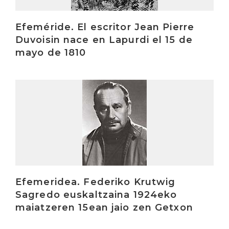
Efeméride. El escritor Jean Pierre
Duvoisin nace en Lapurdi el 15 de
mayo de 1810
Irakurri
Efemeridea. Federiko Krutwig
Sagredo euskaltzaina 1924eko
maiatzeren 15ean jaio zen Getxon