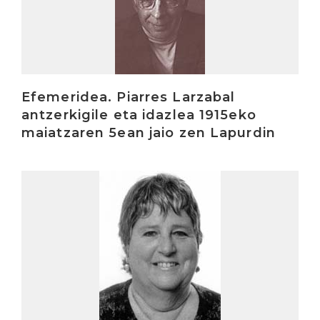
Efemeridea. Piarres Larzabal
antzerkigile eta idazlea 1915eko
maiatzaren 5ean jaio zen Lapurdin
Irakurri