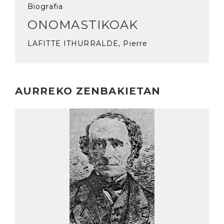
Biografia
ONOMASTIKOAK
LAFITTE ITHURRALDE, Pierre
AURREKO ZENBAKIETAN
Irakurri