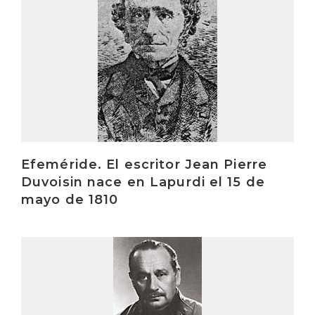
Efeméride. El escritor Jean Pierre
Duvoisin nace en Lapurdi el 15 de
mayo de 1810
Irakurri