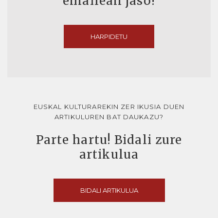
emailean jaso!
HARPIDETU
EUSKAL KULTURAREKIN ZER IKUSIA DUEN
ARTIKULUREN BAT DAUKAZU?
Parte hartu! Bidali zure
artikulua
BIDALI ARTIKULUA