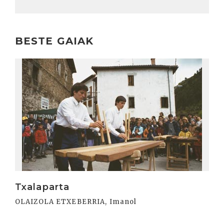
BESTE GAIAK
Irakurri
Txalaparta
OLAIZOLA ETXEBERRIA, Imanol