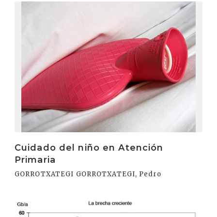
Irakurri
Cuidado del niño en Atención
Primaria
GORROTXATEGI GORROTXATEGI, Pedro
Irakurri