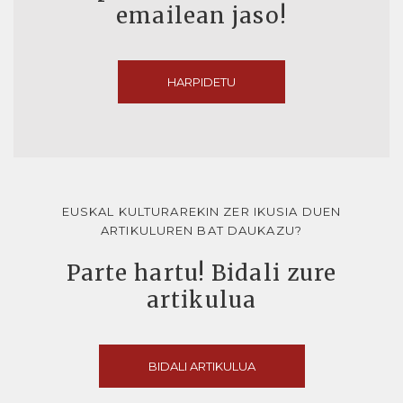
emailean jaso!
HARPIDETU
EUSKAL KULTURAREKIN ZER IKUSIA DUEN
ARTIKULUREN BAT DAUKAZU?
Parte hartu! Bidali zure
artikulua
BIDALI ARTIKULUA