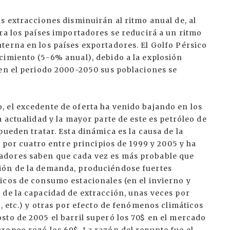
s extracciones disminuirán al ritmo anual de, al
ra los países importadores se reducirá a un ritmo
terna en los países exportadores. El Golfo Pérsico
cimiento (5-6% anual), debido a la explosión
 en el periodo 2000-2050 sus poblaciones se
 el excedente de oferta ha venido bajando en los
 actualidad y la mayor parte de este es petróleo de
ueden tratar. Esta dinámica es la causa de la
ó por cuatro entre principios de 1999 y 2005 y ha
adores saben que cada vez es más probable que
ión de la demanda, produciéndose fuertes
icos de consumo estacionales (en el invierno y
 de la capacidad de extracción, unas veces por
, etc.) y otras por efecto de fenómenos climáticos
sto de 2005 el barril superó los 70$ en el mercado