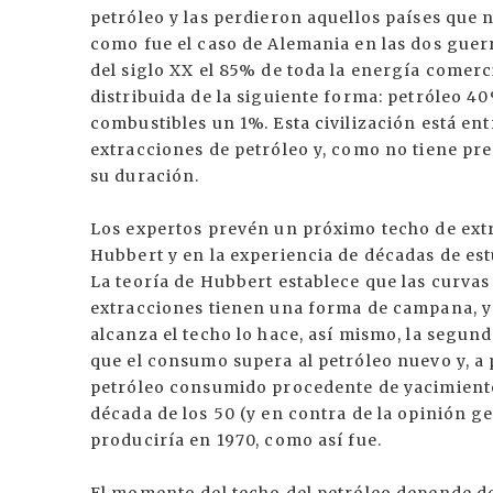
petróleo y las perdieron aquellos países que 
como fue el caso de Alemania en las dos guerr
del siglo XX el 85% de toda la energía comerc
distribuida de la siguiente forma: petróleo 4
combustibles un 1%. Esta civilización está ent
extracciones de petróleo y, como no tiene pre
su duración.
Los expertos prevén un próximo techo de extr
Hubbert y en la experiencia de décadas de es
La teoría de Hubbert establece que las curva
extracciones tienen una forma de campana, y
alcanza el techo lo hace, así mismo, la segun
que el consumo supera al petróleo nuevo y, a 
petróleo consumido procedente de yacimientos
década de los 50 (y en contra de la opinión ge
produciría en 1970, como así fue.