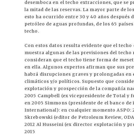
desemboca en el techo extracciones, que se
la mitad de las reservas. La mayor parte de l
esto ha ocurrido entre 30 y 40 años después d
petróleo de aguas profundas, de los 65 países
techo.
Con estos datos resulta evidente que el techo 
muestra algunas de las previsiones del techo
consideran que el techo tiene forma de mese
en ella. Algunos expertos afirman que sus pr
habrá disrupciones graves y prolongadas en 
climáticos y/o políticos. Supuesto que consid
explotación y prospección de la compañía nac
2005 Campbell (ex vicepresidente de Total y 
en 2005 Simmons (presidente de el banco d
International): en cualquier momento ASPO: 
Skrebowski (editor de Petroleum Review, ODA
2012 Al Husseini (ex director explotación y 
2015