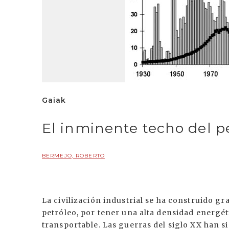
Gaiak
El inminente techo del p
BERMEJO, ROBERTO
La civilización industrial se ha construido gra
petróleo, por tener una alta densidad energét
transportable. Las guerras del siglo XX han s