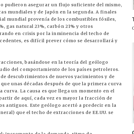
no pudieron asegurar un flujo suficiente del mismo,
as mundiales y de Japón en la segunda. A finales
ial mundial provenía de los combustibles fósiles,
0%, gas natural 23%, carbón 21% y otros
rando en crisis por la inminencia del techo de
cedentes, es difícil prever cómo se desarrollará y
I
acciones, basándose en la teoría del geólogo
tudio del comportamiento de los países petroleros.
s de descubrimientos de nuevos yacimientos y de
 que unas décadas después de que la primera curva
da curva. La causa es que llega un momento en el
partir de aquí, cada vez es mayor la fracción de
 antiguos. Este geólogo acertó a predecir en la
neral) que el techo de extracciones de EE.UU. se