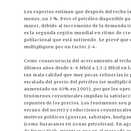
Los expertos estiman que después del techo la
menos, un 3 %. Pero el petróleo disponible pa
mayor, debido al incremento de la demanda in
es la segunda región mundial en ritmo de cre
poblacional que está sufriendo. Se prevé que
multipliquen por un factor 2-4.
Como consecuencia del acercamiento al techo,
últimos años desde 4-6 Mb/d a 1,5-2 Mb/d en la
tan mala calidad que muy pocas refinerías lo p
escalada del precio del petróleo (se multiplic
aumentado un 45% en 2005), porque los oper
fenómenos coyunturales impidan la satisfacc
repuntes de los precios. Los fenómenos son p
verano del norte) y reducciones coyunturales
motivos políticos (guerras, sabotajes, huelgas
(como huracanes en zonas petroleras). En ago