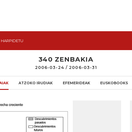
HARPIDETU
340 ZENBAKIA
2006-03-24 / 2006-03-31
AIAK
ATZOKO IRUDIAK
EFEMERIDEAK
EUSKOBOOKS