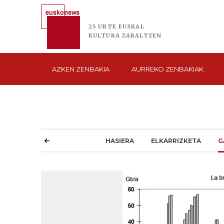
25 URTE
EUSKAL
KULTURA
ZABALTZEN
AZKEN
ZENBAKIA
AURREKO
ZENBAKIAK
HASIERA
ELKARRIZKETA
G