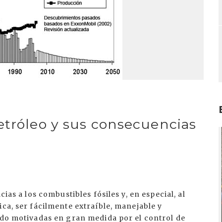
etróleo y sus consecuencias
I
cias a los combustibles fósiles y, en especial, al
ica, ser fácilmente extraíble, manejable y
ido motivadas en gran medida por el control de