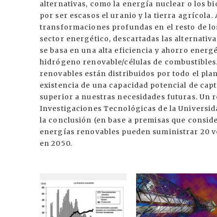
alternativas, como la energía nuclear o los b
por ser escasos el uranio y la tierra agrícola.
transformaciones profundas en el resto de los 
sector energético, descartadas las alternativ
se basa en una alta eficiencia y ahorro energ
hidrógeno renovable/células de combustibles. E
renovables están distribuidos por todo el pl
existencia de una capacidad potencial de capt
superior a nuestras necesidades futuras. Un re
Investigaciones Tecnológicas de la Universid
la conclusión (en base a premisas que conside
energías renovables pueden suministrar 20 v
en 2050.