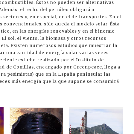
iocombustibles. Éstos no pueden ser alternativas
 Además, el techo del petróleo obligará a
sectores y, en especial, en el de transportes. En el
as convencionales, sólo queda el modelo solar. Ésta
ético, en las energías renovables y en el binomio
l sol, el viento, la biomasa y otros recursos
aneta. Existen numerosos estudios que muestran la
ar una cantidad de energía solar varias veces
ciente estudio realizado por el Instituto de
ad de Comillas, encargado por Greenpeace, llega a
ra pesimistas) que en la España peninsular las
eces más energía que la que supone se consumirá