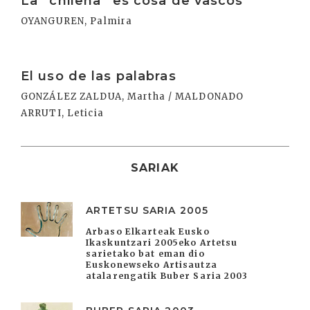
La “chilena” es cosa de vascos
OYANGUREN, Palmira
Irakurri
El uso de las palabras
GONZÁLEZ ZALDUA, Martha / MALDONADO
ARRUTI, Leticia
SARIAK
ARTETSU SARIA 2005
Arbaso Elkarteak Eusko
Ikaskuntzari 2005eko Artetsu
sarietako bat eman dio
Euskonewseko Artisautza
atalarengatik Buber Saria 2003