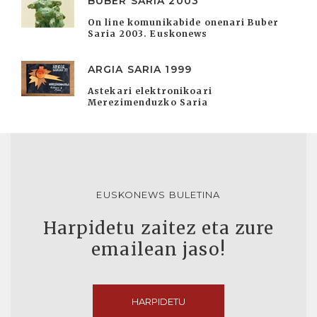
BUBER SARIA 2003
On line komunikabide onenari Buber
Saria 2003. Euskonews
ARGIA SARIA 1999
Astekari elektronikoari
Merezimenduzko Saria
EUSKONEWS BULETINA
Harpidetu zaitez eta zure
emailean jaso!
HARPIDETU