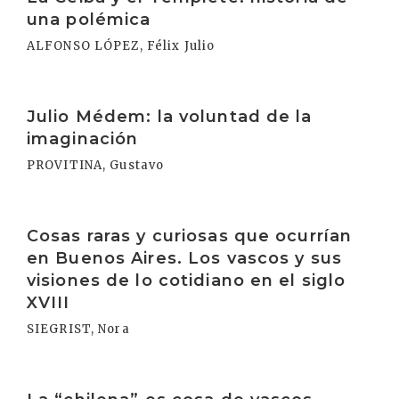
una polémica
ALFONSO LÓPEZ, Félix Julio
Irakurri
Julio Médem: la voluntad de la
imaginación
PROVITINA, Gustavo
Irakurri
Cosas raras y curiosas que ocurrían
en Buenos Aires. Los vascos y sus
visiones de lo cotidiano en el siglo
XVIII
SIEGRIST, Nora
Irakurri