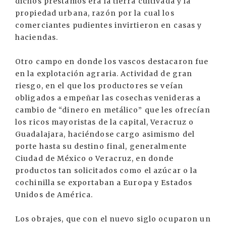
dichos préstamos era la tierra cultivada y la
propiedad urbana, razón por la cual los
comerciantes pudientes invirtieron en casas y
haciendas.
Otro campo en donde los vascos destacaron fue
en la explotación agraria. Actividad de gran
riesgo, en el que los productores se veían
obligados a empeñar las cosechas venideras a
cambio de “dinero en metálico” que les ofrecían
los ricos mayoristas de la capital, Veracruz o
Guadalajara, haciéndose cargo asimismo del
porte hasta su destino final, generalmente
Ciudad de México o Veracruz, en donde
productos tan solicitados como el azúcar o la
cochinilla se exportaban a Europa y Estados
Unidos de América.
Los obrajes, que con el nuevo siglo ocuparon un