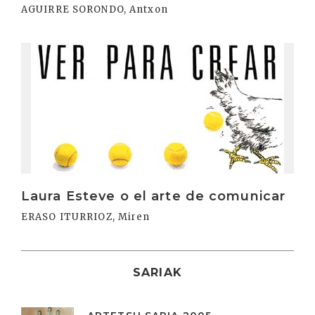
AGUIRRE SORONDO, Antxon
Irakurri
Laura Esteve o el arte de comunicar
ERASO ITURRIOZ, Miren
SARIAK