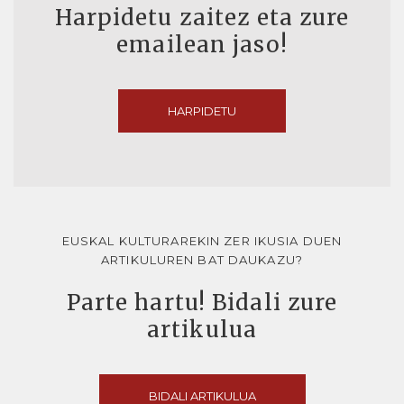
Harpidetu zaitez eta zure
emailean jaso!
HARPIDETU
EUSKAL KULTURAREKIN ZER IKUSIA DUEN
ARTIKULUREN BAT DAUKAZU?
Parte hartu! Bidali zure
artikulua
BIDALI ARTIKULUA