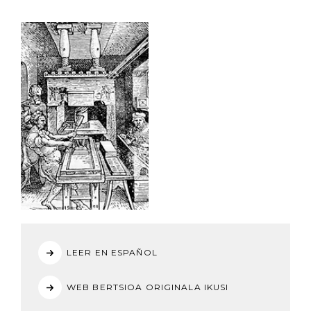
LEER EN ESPAÑOL
WEB BERTSIOA ORIGINALA IKUSI