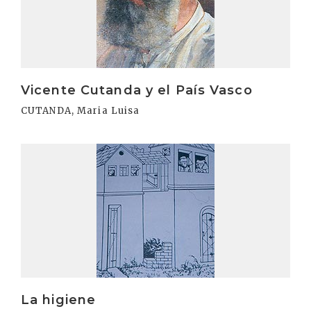
Vicente Cutanda y el País Vasco
CUTANDA, Maria Luisa
Irakurri
La higiene