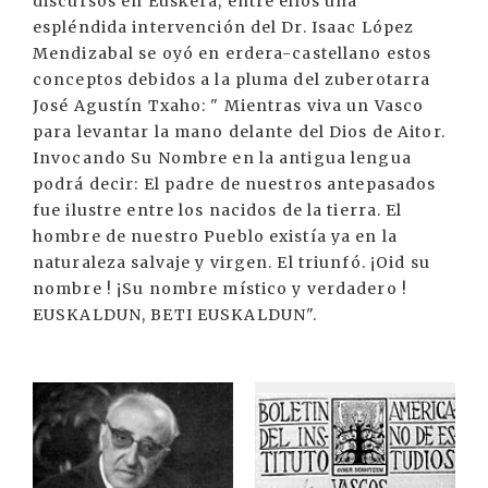
discursos en Euskera, entre ellos una
espléndida intervención del Dr. Isaac López
Mendizabal se oyó en erdera-castellano estos
conceptos debidos a la pluma del zuberotarra
José Agustín Txaho: " Mientras viva un Vasco
para levantar la mano delante del Dios de Aitor.
Invocando Su Nombre en la antigua lengua
podrá decir: El padre de nuestros antepasados
fue ilustre entre los nacidos de la tierra. El
hombre de nuestro Pueblo existía ya en la
naturaleza salvaje y virgen. El triunfó. ¡Oid su
nombre ! ¡Su nombre místico y verdadero !
EUSKALDUN, BETI EUSKALDUN".