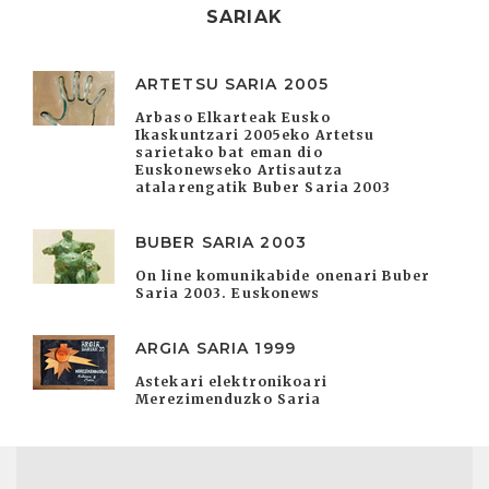
SARIAK
ARTETSU SARIA 2005
Arbaso Elkarteak Eusko
Ikaskuntzari 2005eko Artetsu
sarietako bat eman dio
Euskonewseko Artisautza
atalarengatik Buber Saria 2003
BUBER SARIA 2003
On line komunikabide onenari Buber
Saria 2003. Euskonews
ARGIA SARIA 1999
Astekari elektronikoari
Merezimenduzko Saria