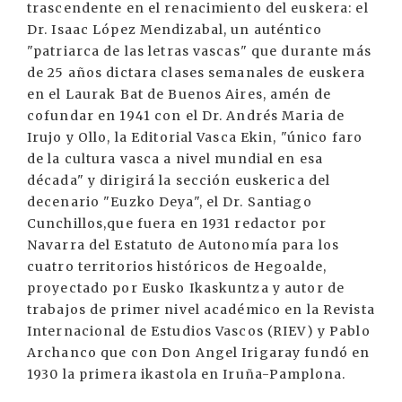
trascendente en el renacimiento del euskera: el
Dr. Isaac López Mendizabal, un auténtico
"patriarca de las letras vascas" que durante más
de 25 años dictara clases semanales de euskera
en el Laurak Bat de Buenos Aires, amén de
cofundar en 1941 con el Dr. Andrés Maria de
Irujo y Ollo, la Editorial Vasca Ekin, "único faro
de la cultura vasca a nivel mundial en esa
década" y dirigirá la sección euskerica del
decenario "Euzko Deya", el Dr. Santiago
Cunchillos,que fuera en 1931 redactor por
Navarra del Estatuto de Autonomía para los
cuatro territorios históricos de Hegoalde,
proyectado por Eusko Ikaskuntza y autor de
trabajos de primer nivel académico en la Revista
Internacional de Estudios Vascos (RIEV) y Pablo
Archanco que con Don Angel Irigaray fundó en
1930 la primera ikastola en Iruña-Pamplona.