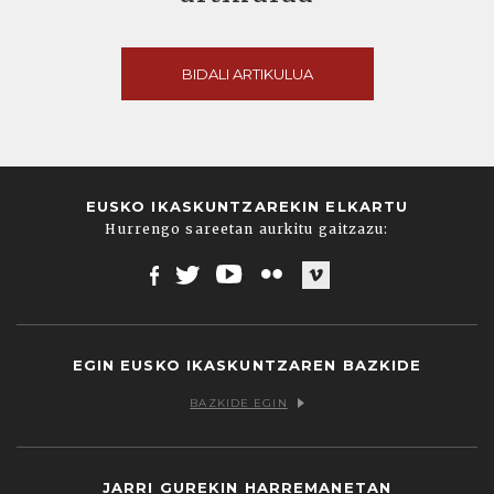
BIDALI ARTIKULUA
EUSKO IKASKUNTZAREKIN ELKARTU
Hurrengo sareetan aurkitu gaitzazu:
Facebook
Twitter
Youtube
Flickr
Vimeo
EGIN EUSKO IKASKUNTZAREN BAZKIDE
BAZKIDE EGIN
JARRI GUREKIN HARREMANETAN