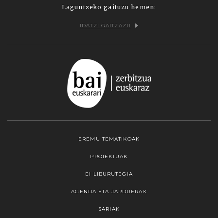
Laguntzeko gaituzu hemen:
IDATZI GAITZAZU
EREMU TEMATIKOAK
PROIEKTUAK
EI LIBURUTEGIA
AGENDA ETA JARDUERAK
SARIAK