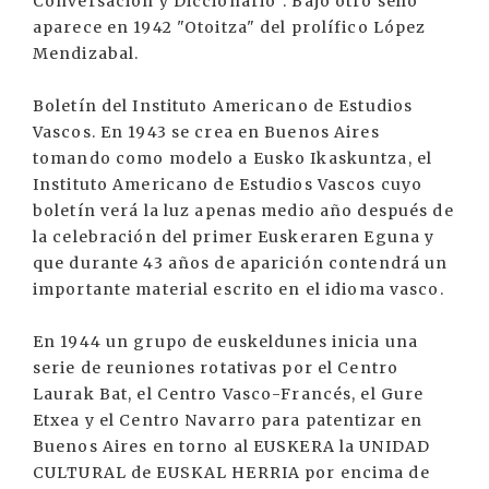
Conversación y Diccionario". Bajo otro sello
aparece en 1942 "Otoitza" del prolífico López
Mendizabal.
Boletín del Instituto Americano de Estudios
Vascos. En 1943 se crea en Buenos Aires
tomando como modelo a Eusko Ikaskuntza, el
Instituto Americano de Estudios Vascos cuyo
boletín verá la luz apenas medio año después de
la celebración del primer Euskeraren Eguna y
que durante 43 años de aparición contendrá un
importante material escrito en el idioma vasco.
En 1944 un grupo de euskeldunes inicia una
serie de reuniones rotativas por el Centro
Laurak Bat, el Centro Vasco-Francés, el Gure
Etxea y el Centro Navarro para patentizar en
Buenos Aires en torno al EUSKERA la UNIDAD
CULTURAL de EUSKAL HERRIA por encima de