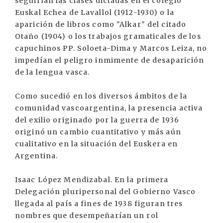
seguirían las clases dictadas en el colegio
Euskal Echea de Lavallol (1912-1930) o la
aparición de libros como "Alkar" del citado
Otaño (1904) o los trabajos gramaticales de los
capuchinos PP. Soloeta-Dima y Marcos Leiza, no
impedían el peligro inmimente de desaparición
de la lengua vasca.
Como sucedió en los diversos ámbitos de la
comunidad vascoargentina, la presencia activa
del exilio originado por la guerra de 1936
originó un cambio cuantitativo y más aún
cualitativo en la situación del Euskera en
Argentina.
Isaac López Mendizabal. En la primera
Delegación pluripersonal del Gobierno Vasco
llegada al país a fines de 1938 figuran tres
nombres que desempeñarían un rol