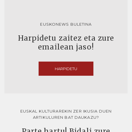
EUSKONEWS BULETINA
Harpidetu zaitez eta zure
emailean jaso!
HARPIDETU
EUSKAL KULTURAREKIN ZER IKUSIA DUEN
ARTIKULUREN BAT DAUKAZU?
Parte hartu! Bidali zure