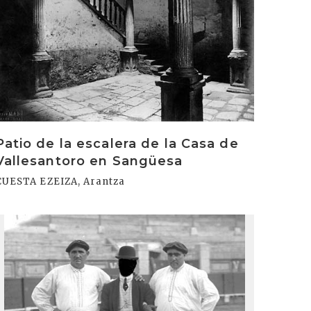
Patio de la escalera de la Casa de
Vallesantoro en Sangüesa
CUESTA EZEIZA, Arantza
rakurri