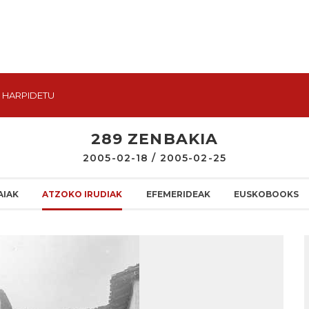
HARPIDETU
289 ZENBAKIA
2005-02-18 / 2005-02-25
AIAK
ATZOKO IRUDIAK
EFEMERIDEAK
EUSKOBOOKS