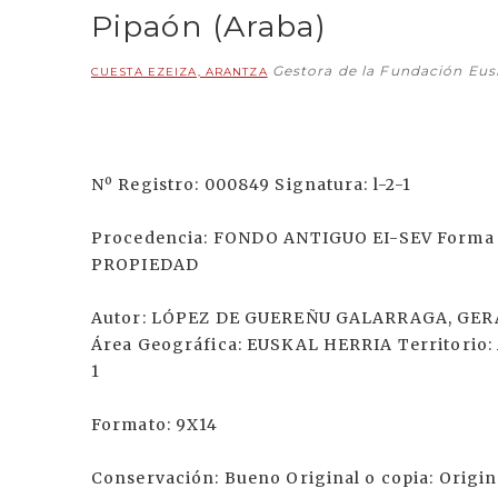
Pipaón (Araba)
Gestora de la Fundación Eu
CUESTA EZEIZA, ARANTZA
Nº Registro: 000849 Signatura: l-2-1
Procedencia: FONDO ANTIGUO EI-SEV Forma d
PROPIEDAD
Autor: LÓPEZ DE GUEREÑU GALARRAGA, GERAR
Área Geográfica: EUSKAL HERRIA Territorio:
1
Formato: 9X14
Conservación: Bueno Original o copia: Origin