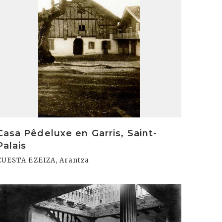
Casa Pêdeluxe en Garris, Saint-
Palais
CUESTA EZEIZA, Arantza
rakurri