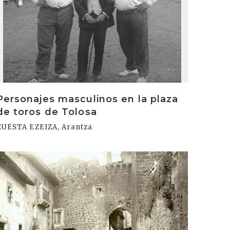
Personajes masculinos en la plaza
de toros de Tolosa
CUESTA EZEIZA, Arantza
rakurri