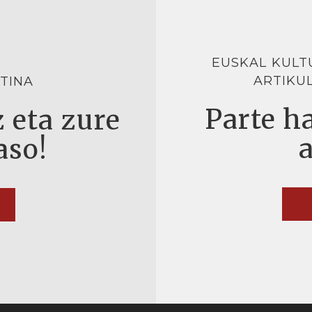
EUSKAL KULT
ARTIKU
TINA
Parte ha
 eta zure
aso!