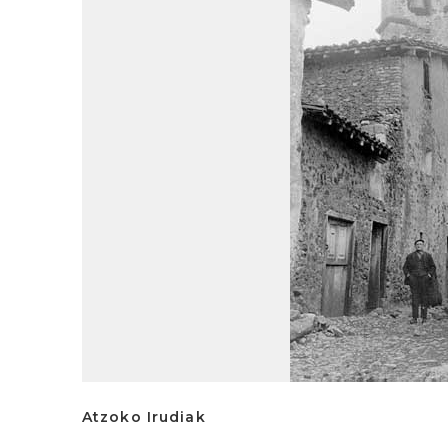
Atzoko Irudiak