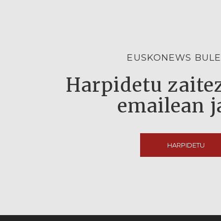
EUSKONEWS BULE
Harpidetu zaitez
emailean j
HARPIDETU