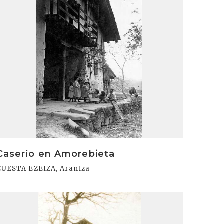
Caserío en Amorebieta
CUESTA EZEIZA, Arantza
rakurri