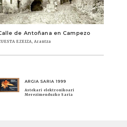
Calle de Antoñana en Campezo
CUESTA EZEIZA, Arantza
ARGIA SARIA 1999
Astekari elektronikoari
Merezimenduzko Saria