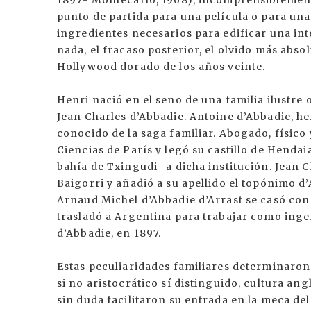
1897- Montecarlo, 1968), incomprensiblemente
punto de partida para una película o para una 
ingredientes necesarios para edificar una in
nada, el fracaso posterior, el olvido más absol
Hollywood dorado de los años veinte.
Henri nació en el seno de una familia ilustre 
Jean Charles d’Abbadie. Antoine d’Abbadie, 
conocido de la saga familiar. Abogado, físico
Ciencias de París y legó su castillo de Hendai
bahía de Txingudi- a dicha institución. Jean 
Baigorri y añadió a su apellido el topónimo d’
Arnaud Michel d’Abbadie d’Arrast se casó con
trasladó a Argentina para trabajar como ingen
d’Abbadie, en 1897.
Estas peculiaridades familiares determinaron
si no aristocrático sí distinguido, cultura a
sin duda facilitaron su entrada en la meca del