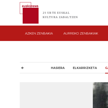
25 URTE
EUSKAL
KULTURA
ZABALTZEN
AZKEN
ZENBAKIA
AURREKO
ZENBAKIAK
HASIERA
ELKARRIZKETA
G