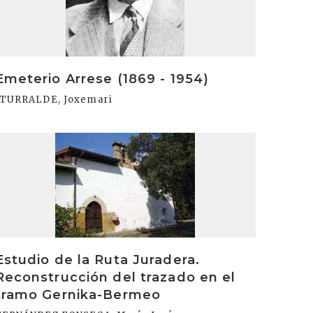
Emeterio Arrese (1869 - 1954)
ITURRALDE, Joxemari
rakurri
Estudio de la Ruta Juradera.
Reconstrucción del trazado en el
tramo Gernika-Bermeo