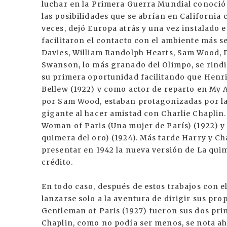
luchar en la Primera Guerra Mundial conoció 
las posibilidades que se abrían en California 
veces, dejó Europa atrás y una vez instalado 
facilitaron el contacto con el ambiente más s
Davies, William Randolph Hearts, Sam Wood, 
Swanson, lo más granado del Olimpo, se rindi
su primera oportunidad facilitando que Henr
Bellew (1922) y como actor de reparto en My A
por Sam Wood, estaban protagonizadas por la 
gigante al hacer amistad con Charlie Chaplin.
Woman of Paris (Una mujer de París) (1922) 
quimera del oro) (1924). Más tarde Harry y Ch
presentar en 1942 la nueva versión de La quime
crédito.
En todo caso, después de estos trabajos con e
lanzarse solo a la aventura de dirigir sus prop
Gentleman of Paris (1927) fueron sus dos pri
Chaplin, como no podía ser menos, se nota ah