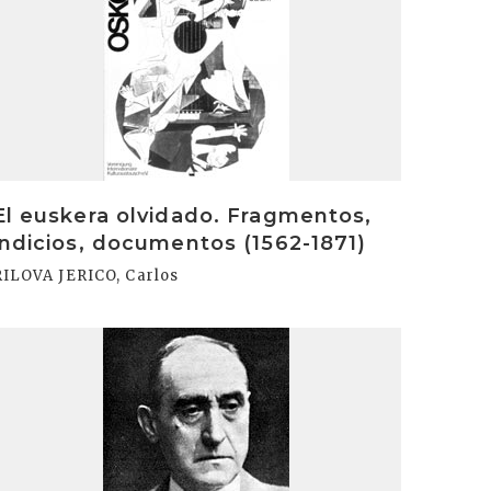
El euskera olvidado. Fragmentos,
indicios, documentos (1562-1871)
RILOVA JERICO, Carlos
rakurri