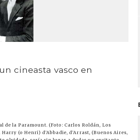
 un cineasta vasco en
I
al de la Paramount. (Foto: Carlos Roldán, Los
a Harry (o Henri) d’Abbadie, d’Arrast, (Buenos Aires,