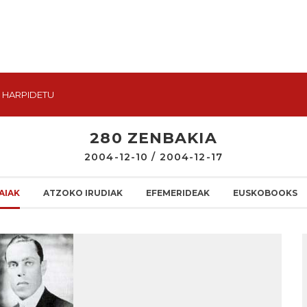
HARPIDETU
280 ZENBAKIA
2004-12-10 / 2004-12-17
AIAK
ATZOKO IRUDIAK
EFEMERIDEAK
EUSKOBOOKS