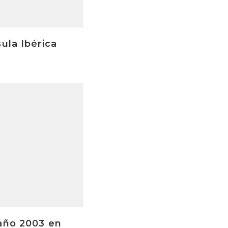
ula Ibérica
 año 2003 en