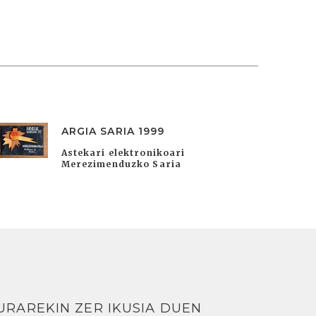
ARGIA SARIA 1999
Astekari elektronikoari
Merezimenduzko Saria
URAREKIN ZER IKUSIA DUEN