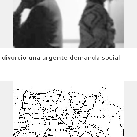
 divorcio una urgente demanda social