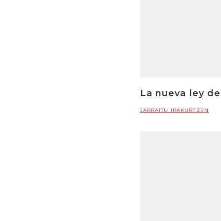
La nueva ley de
JARRAITU IRAKURTZEN