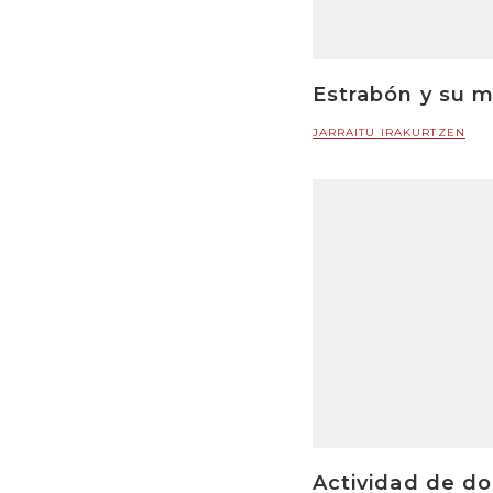
Estrabón y su m
JARRAITU IRAKURTZEN
Actividad de do