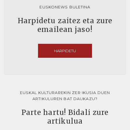
EUSKONEWS BULETINA
Harpidetu zaitez eta zure
emailean jaso!
HARPIDETU
EUSKAL KULTURAREKIN ZER IKUSIA DUEN
ARTIKULUREN BAT DAUKAZU?
Parte hartu! Bidali zure
artikulua