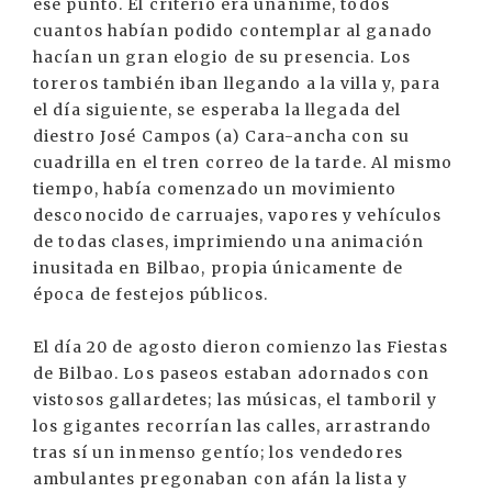
ese punto. El criterio era unánime, todos
cuantos habían podido contemplar al ganado
hacían un gran elogio de su presencia. Los
toreros también iban llegando a la villa y, para
el día siguiente, se esperaba la llegada del
diestro José Campos (a) Cara-ancha con su
cuadrilla en el tren correo de la tarde. Al mismo
tiempo, había comenzado un movimiento
desconocido de carruajes, vapores y vehículos
de todas clases, imprimiendo una animación
inusitada en Bilbao, propia únicamente de
época de festejos públicos.
El día 20 de agosto dieron comienzo las Fiestas
de Bilbao. Los paseos estaban adornados con
vistosos gallardetes; las músicas, el tamboril y
los gigantes recorrían las calles, arrastrando
tras sí un inmenso gentío; los vendedores
ambulantes pregonaban con afán la lista y