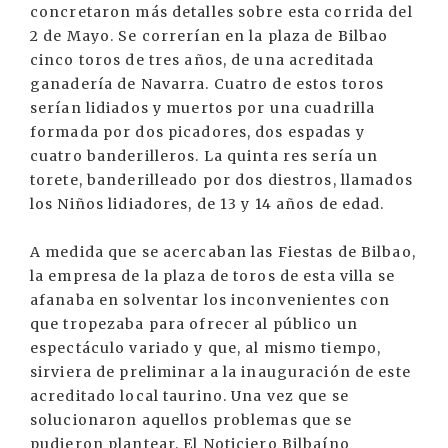
concretaron más detalles sobre esta corrida del
2 de Mayo. Se correrían en la plaza de Bilbao
cinco toros de tres años, de una acreditada
ganadería de Navarra. Cuatro de estos toros
serían lidiados y muertos por una cuadrilla
formada por dos picadores, dos espadas y
cuatro banderilleros. La quinta res sería un
torete, banderilleado por dos diestros, llamados
los Niños lidiadores, de 13 y 14 años de edad.
A medida que se acercaban las Fiestas de Bilbao,
la empresa de la plaza de toros de esta villa se
afanaba en solventar los inconvenientes con
que tropezaba para ofrecer al público un
espectáculo variado y que, al mismo tiempo,
sirviera de preliminar a la inauguración de este
acreditado local taurino. Una vez que se
solucionaron aquellos problemas que se
pudieron plantear, El Noticiero Bilbaíno