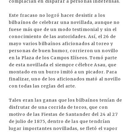
complacían en disparar a personas indefensas.
Este fracaso no logró hacer desistir a los
bilbaínos de celebrar una novillada, aunque no
fuese más que de un modo testimonial y sin el
conocimiento de las autoridades. Así, el 26 de
mayo varios bilbaínos aficionados al toreo y
personas de buen humor, corrieron un novillo
en la Plaza de los Campos Elíseos. Tomó parte
de esta novillada el siempre célebre Asau, que
montado en un burro imitó a un picador. Para
finalizar, uno de los aficionados mató al novillo
con todas las reglas del arte.
Tales eran las ganas que los bilbaínos tenían de
disfrutar de una corrida de toros, que con
motivo de las Fiestas de Santander del 24 al 27
de julio de 1875, dentro de las que tendrían
lugar importantes novilladas, se fletó el vapor