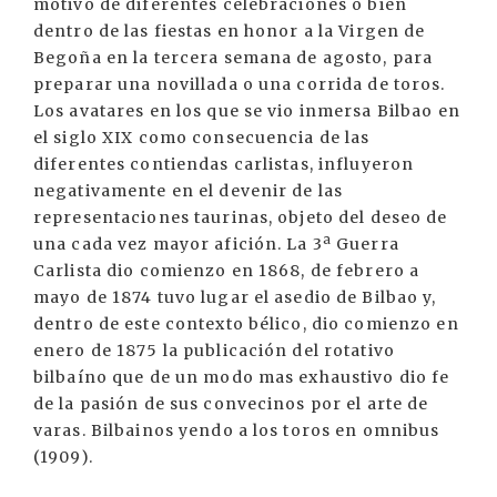
motivo de diferentes celebraciones o bien
dentro de las fiestas en honor a la Virgen de
Begoña en la tercera semana de agosto, para
preparar una novillada o una corrida de toros.
Los avatares en los que se vio inmersa Bilbao en
el siglo XIX como consecuencia de las
diferentes contiendas carlistas, influyeron
negativamente en el devenir de las
representaciones taurinas, objeto del deseo de
una cada vez mayor afición. La 3ª Guerra
Carlista dio comienzo en 1868, de febrero a
mayo de 1874 tuvo lugar el asedio de Bilbao y,
dentro de este contexto bélico, dio comienzo en
enero de 1875 la publicación del rotativo
bilbaíno que de un modo mas exhaustivo dio fe
de la pasión de sus convecinos por el arte de
varas. Bilbainos yendo a los toros en omnibus
(1909).