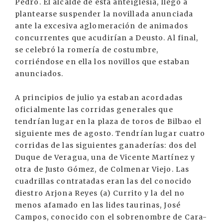
Pedro. El alcalde de esta anteiglesia, llegó a
plantearse suspender la novillada anunciada
ante la excesiva aglomeración de animados
concurrentes que acudirían a Deusto. Al final,
se celebró la romería de costumbre,
corriéndose en ella los novillos que estaban
anunciados.
A principios de julio ya estaban acordadas
oficialmente las corridas generales que
tendrían lugar en la plaza de toros de Bilbao el
siguiente mes de agosto. Tendrían lugar cuatro
corridas de las siguientes ganaderías: dos del
Duque de Veragua, una de Vicente Martínez y
otra de Justo Gómez, de Colmenar Viejo. Las
cuadrillas contratadas eran las del conocido
diestro Arjona Reyes (a) Currito y la del no
menos afamado en las lides taurinas, José
Campos, conocido con el sobrenombre de Cara-