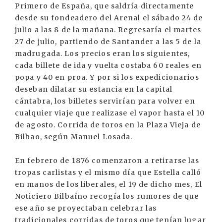
Primero de España, que saldría directamente
desde su fondeadero del Arenal el sábado 24 de
julio a las 8 de la mañana. Regresaría el martes
27 de julio, partiendo de Santander a las 5 de la
madrugada. Los precios eran los siguientes,
cada billete de ida y vuelta costaba 60 reales en
popa y 40 en proa. Y por si los expedicionarios
deseban dilatar su estancia en la capital
cántabra, los billetes servirían para volver en
cualquier viaje que realizase el vapor hasta el 10
de agosto. Corrida de toros en la Plaza Vieja de
Bilbao, según Manuel Losada.
En febrero de 1876 comenzaron a retirarse las
tropas carlistas y el mismo día que Estella calló
en manos de los liberales, el 19 de dicho mes, El
Noticiero Bilbaíno recogía los rumores de que
ese año se proyectaban celebrar las
tradicionales corridas de toros que tenían lugar