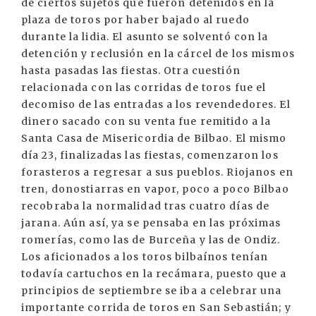
de ciertos sujetos que fueron detenidos en la
plaza de toros por haber bajado al ruedo
durante la lidia. El asunto se solventó con la
detención y reclusión en la cárcel de los mismos
hasta pasadas las fiestas. Otra cuestión
relacionada con las corridas de toros fue el
decomiso de las entradas a los revendedores. El
dinero sacado con su venta fue remitido a la
Santa Casa de Misericordia de Bilbao. El mismo
día 23, finalizadas las fiestas, comenzaron los
forasteros a regresar a sus pueblos. Riojanos en
tren, donostiarras en vapor, poco a poco Bilbao
recobraba la normalidad tras cuatro días de
jarana. Aún así, ya se pensaba en las próximas
romerías, como las de Burceña y las de Ondiz.
Los aficionados a los toros bilbaínos tenían
todavía cartuchos en la recámara, puesto que a
principios de septiembre se iba a celebrar una
importante corrida de toros en San Sebastián; y