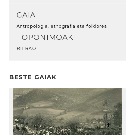
GAIA
Antropologia, etnografia eta folklorea
TOPONIMOAK
BILBAO
BESTE GAIAK
Irakurri