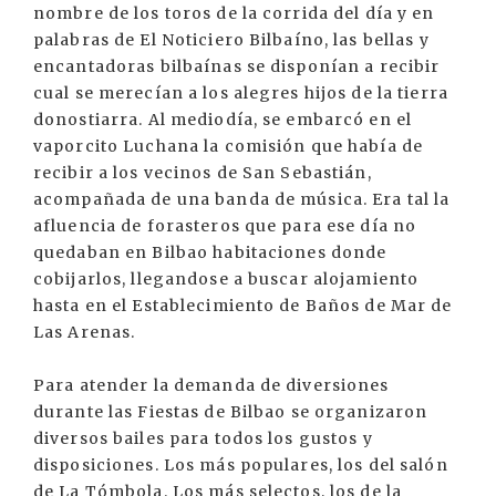
nombre de los toros de la corrida del día y en
palabras de El Noticiero Bilbaíno, las bellas y
encantadoras bilbaínas se disponían a recibir
cual se merecían a los alegres hijos de la tierra
donostiarra. Al mediodía, se embarcó en el
vaporcito Luchana la comisión que había de
recibir a los vecinos de San Sebastián,
acompañada de una banda de música. Era tal la
afluencia de forasteros que para ese día no
quedaban en Bilbao habitaciones donde
cobijarlos, llegandose a buscar alojamiento
hasta en el Establecimiento de Baños de Mar de
Las Arenas.
Para atender la demanda de diversiones
durante las Fiestas de Bilbao se organizaron
diversos bailes para todos los gustos y
disposiciones. Los más populares, los del salón
de La Tómbola. Los más selectos, los de la