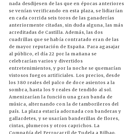
nada desdijesen de las que en épocas anteriores
se venían verificando en esta plaza, se lidiarían
en cada corrida seis toros de las ganaderías
anteriormente citadas, sin duda alguna, las más
acreditadas de Castilla. Además, las dos
cuadrillas que se había contratado eran de las
de mayor reputación de España. Para agasajar
al público, el día 22 por la mañana se
celebrarían varios y divertidos
entretenimientos, y por la noche se quemarían
vistosos fuegos artificiales. Los precios, desde
los 380 reales del palco de doce asientos a la
sombra, hasta los 9 reales de tendido al sol.
Amenizarían la función una gran banda de
música, alternando con la de tamborileros del
país. La plaza estaría adornada con banderas y
gallardetes, y se usarían banderillas de flores,
cintas, plumeros y otros caprichos. La
Compañía del Ferrocarril de Tudela a Bilbao,