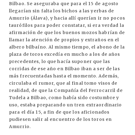
Bilbao. Se aseguraba que para el 15 de agosto
llegarían sin falta los bichos a las yerbas de
Amurrio (Álava), y hacia allí querían ir no pocos
taurófilos para poder constatar, si era verdad la
afirmación de que los buenos mozos habrían de
llamar la atención de propios y extraños en el
albero bilbaíno. Al mismo tiempo, el abono de la
plaza de toros excedía en mucho a los de años
precedentes, lo que hacía suponer que las
corridas de ese año en Bilbao iban a ser de las
más frecuentadas hasta el momento. Además,
circulaba el rumor, que al final tomo visos de
realidad, de que la Compañía del Ferrocarril de
Tudela a Bilbao, como había sido costumbre y
uso, estaba preparando un tren extraordinario
para el día 15, a fin de que los aficionados
pudiesen salir al encuentro de los toros en
Amurrio.