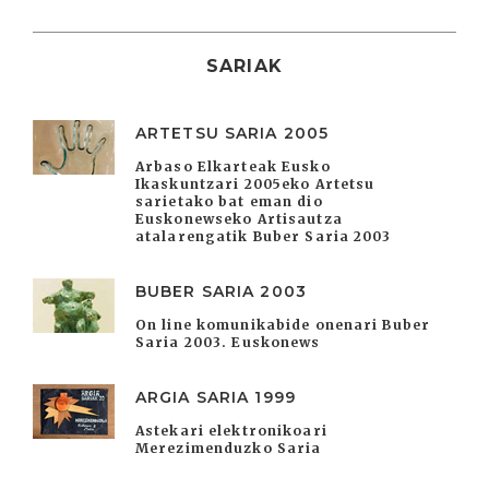
SARIAK
ARTETSU SARIA 2005
Arbaso Elkarteak Eusko
Ikaskuntzari 2005eko Artetsu
sarietako bat eman dio
Euskonewseko Artisautza
atalarengatik Buber Saria 2003
BUBER SARIA 2003
On line komunikabide onenari Buber
Saria 2003. Euskonews
ARGIA SARIA 1999
Astekari elektronikoari
Merezimenduzko Saria