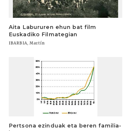
Aita Labururen ehun bat film
Euskadiko Filmategian
IBARBIA, Martín
Irakurri
Pertsona ezinduak eta beren familia-