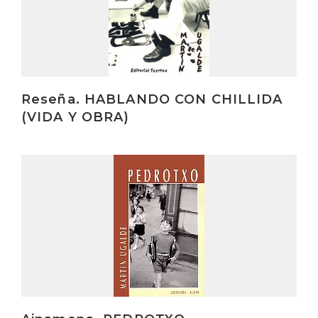
Reseña. HABLANDO CON CHILLIDA
(VIDA Y OBRA)
Irakurri