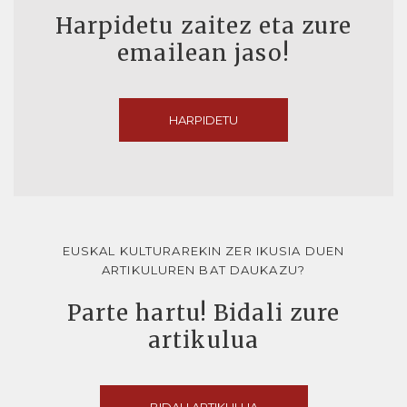
Harpidetu zaitez eta zure
emailean jaso!
HARPIDETU
EUSKAL KULTURAREKIN ZER IKUSIA DUEN
ARTIKULUREN BAT DAUKAZU?
Parte hartu! Bidali zure
artikulua