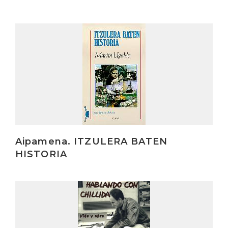
Irakurri
Aipamena. ITZULERA BATEN
HISTORIA
Irakurri