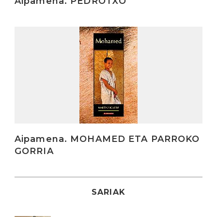
Aipamena. PEDROTXO
Irakurri
Aipamena. MOHAMED ETA PARROKO
GORRIA
SARIAK