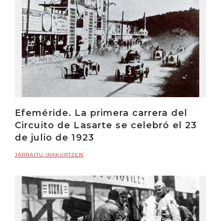
Efeméride. La primera carrera del
Circuito de Lasarte se celebró el 23
de julio de 1923
JARRAITU IRAKURTZEN