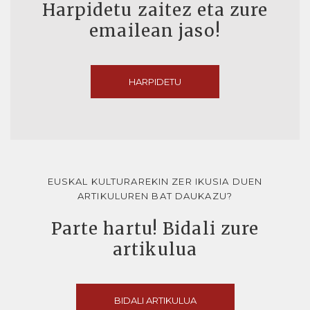
Harpidetu zaitez eta zure
emailean jaso!
HARPIDETU
EUSKAL KULTURAREKIN ZER IKUSIA DUEN
ARTIKULUREN BAT DAUKAZU?
Parte hartu! Bidali zure
artikulua
BIDALI ARTIKULUA