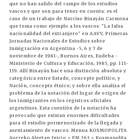
que no han salido del campo de los estudios
vascos y que son para tener en cuenta: es el
caso de un trabajo de Narciso Binayán Carmona
que toma como ejemplo a los vascos: "La falsa
nacionalidad del extranjero" en AAVV, Primeras
Jornadas Nacionales de Estudios sobre
Inmigración en Argentina -5, 6 y 7 de
noviembre de 1981-, Buenos Aires, Eudeba -
Ministerio de Cultura y Educación, 1985, pp. 111-
119. Allí Binayán hace una distinción absoluta y
categórica entre Estado, concepto político, y
Nación, concepto étnico; y sobre ella analiza el
problema de la notación del lugar de origen de
los inmigrantes en los registros oficiales
argentinos. Esta cuestión de la notación ha
provocado que existan enormes dificultades
para el estudio pormenorizado de la llegada y
asentamiento de vascos. Menua KOSMOPOLITA
Aurreko Aleetan Inicio > EM 263 > Kosmopolita