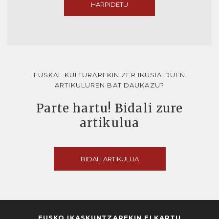
HARPIDETU
EUSKAL KULTURAREKIN ZER IKUSIA DUEN
ARTIKULUREN BAT DAUKAZU?
Parte hartu! Bidali zure
artikulua
BIDALI ARTIKULUA
EUSKO IKASKUNTZAREKIN ELKARTU