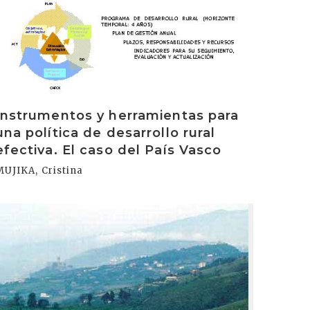
Instrumentos y herramientas para
una política de desarrollo rural
efectiva. El caso del País Vasco
MUJIKA, Cristina
rakurri