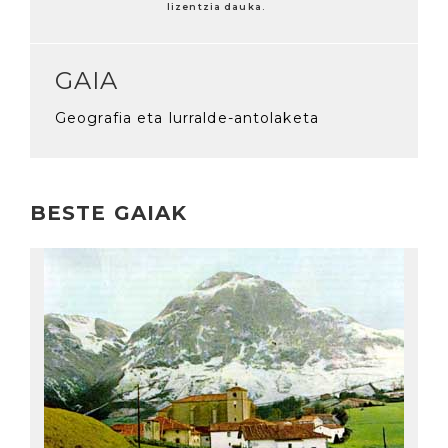
lizentzia dauka.
GAIA
Geografia eta lurralde-antolaketa
BESTE GAIAK
Irakurri