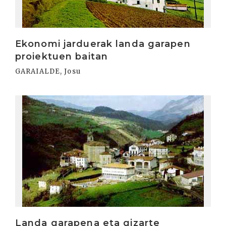
Ekonomi jarduerak landa garapen
proiektuen baitan
GARAIALDE, Josu
Irakurri
Landa garapena eta gizarte