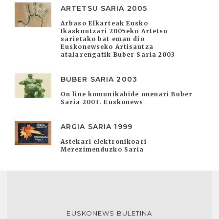
ARTETSU SARIA 2005
Arbaso Elkarteak Eusko
Ikaskuntzari 2005eko Artetsu
sarietako bat eman dio
Euskonewseko Artisautza
atalarengatik Buber Saria 2003
BUBER SARIA 2003
On line komunikabide onenari Buber
Saria 2003. Euskonews
ARGIA SARIA 1999
Astekari elektronikoari
Merezimenduzko Saria
EUSKONEWS BULETINA