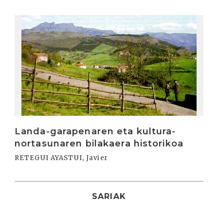
Irakurri
Landa-garapenaren eta kultura-
nortasunaren bilakaera historikoa
RETEGUI AYASTUI, Javier
SARIAK