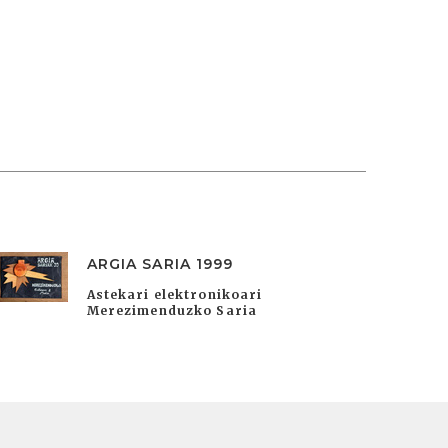
ARGIA SARIA 1999
Astekari elektronikoari
Merezimenduzko Saria