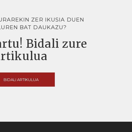
URAREKIN ZER IKUSIA DUEN
LUREN BAT DAUKAZU?
rtu! Bidali zure
artikulua
BIDALI ARTIKULUA